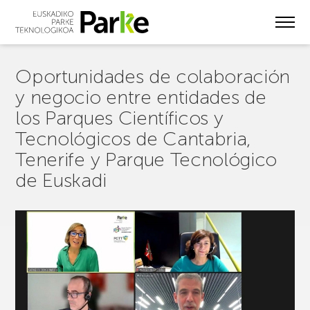
Skip
to
main
content
Oportunidades de colaboración
y negocio entre entidades de
los Parques Científicos y
Tecnológicos de Cantabria,
Tenerife y Parque Tecnológico
de Euskadi