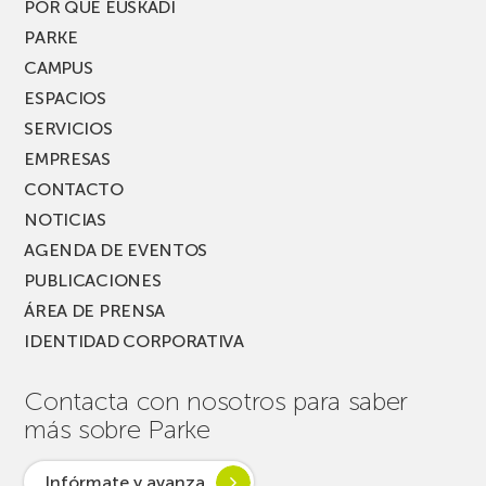
PARKEA
POR QUÉ EUSKADI
MUSIK
PARKE
FEST!
CAMPUS
ESPACIOS
SERVICIOS
EMPRESAS
CONTACTO
NOTICIAS
AGENDA DE EVENTOS
PUBLICACIONES
ÁREA DE PRENSA
IDENTIDAD CORPORATIVA
Contacta con nosotros para saber
más sobre Parke
Infórmate y avanza