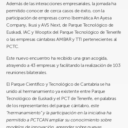
Además de las interacciones empresariales, la jornada ha
permitido conocer de cerca casos de éxito, con la
participación de empresas como Ibermática An Ayesa
Company, Ikusi y AVS Next, de Parque Tecnológico de
Euskadi, IAC y Wooptix del Parque Tecnológico de Tenerife
o las empresas cántabras AMBAR y TTI pertenecientes al
PCTC.
Este nuevo encuentro ha recibido una gran acogida,
atrayendo a 43 empresas y facilitando la realización de 103
reuniones bilaterales.
El Parque Científico y Tecnológico de Cantabria se ha
unido al hermanamiento ya existente entre Parque
Tecnológico de Euskadi y el PCT de Tenerife, en palabras
de los representantes del parque cántabro,
este
“hermanamiento” y la participación en la iniciativa ha
permitido a PCTCAN ampliar su conocimiento sobre
modelos de innovación, aprender sobre nuevas