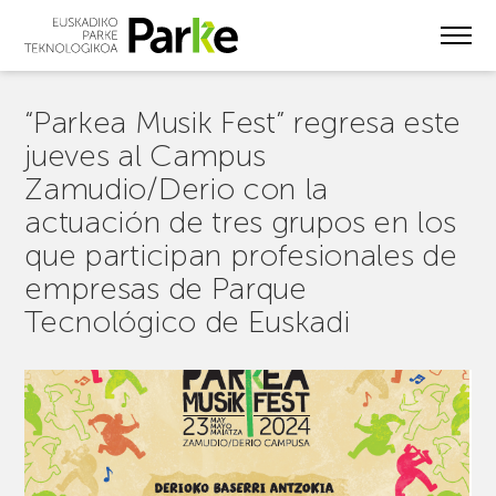
Skip
to
main
content
“Parkea Musik Fest” regresa este
jueves al Campus
Zamudio/Derio con la
actuación de tres grupos en los
que participan profesionales de
empresas de Parque
Tecnológico de Euskadi