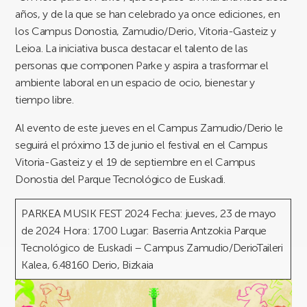
años, y de la que se han celebrado ya once ediciones, en
los Campus Donostia, Zamudio/Derio, Vitoria-Gasteiz y
Leioa. La iniciativa busca destacar el talento de las
personas que componen Parke y aspira a trasformar el
ambiente laboral en un espacio de ocio, bienestar y
tiempo libre.
Al evento de este jueves en el Campus Zamudio/Derio le
seguirá el próximo 13 de junio el festival en el Campus
Vitoria-Gasteiz y el 19 de septiembre en el Campus
Donostia del Parque Tecnológico de Euskadi.
PARKEA MUSIK FEST 2024 Fecha: jueves, 23 de mayo
de 2024 Hora: 17.00 Lugar: Baserria Antzokia Parque
Tecnológico de Euskadi – Campus Zamudio/DerioTaileri
Kalea, 6.48160 Derio, Bizkaia