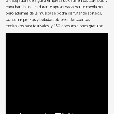
o trabajadora de alguna empresa ubicada en los Campus, y
cada banda tocará durante aproximadamente media hora,
pero además de la música se podrá disfrutar de sorteos,
consumir pintxos y bebidas, obtener descuentos
exclusivos para festivales, y 150 consumiciones gratuitas.