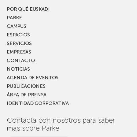
del
PARKEA
POR QUÉ EUSKADI
MUSIK
PARKE
FEST!
CAMPUS
ESPACIOS
SERVICIOS
EMPRESAS
CONTACTO
NOTICIAS
AGENDA DE EVENTOS
PUBLICACIONES
ÁREA DE PRENSA
IDENTIDAD CORPORATIVA
Contacta con nosotros para saber
más sobre Parke