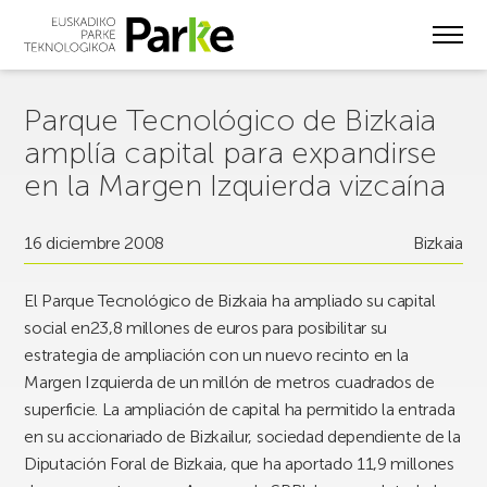
Skip
to
main
content
Parque Tecnológico de Bizkaia
amplía capital para expandirse
en la Margen Izquierda vizcaína
16 diciembre 2008
Bizkaia
El Parque Tecnológico de Bizkaia ha ampliado su capital
social en23,8 millones de euros para posibilitar su
estrategia de ampliación con un nuevo recinto en la
Margen Izquierda de un millón de metros cuadrados de
superficie. La ampliación de capital ha permitido la entrada
en su accionariado de Bizkailur, sociedad dependiente de la
Diputación Foral de Bizkaia, que ha aportado 11,9 millones