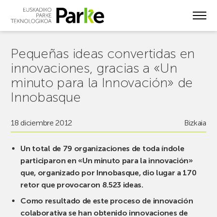
Skip
to
main
content
Pequeñas ideas convertidas en
innovaciones, gracias a «Un
minuto para la Innovación» de
Innobasque
18 diciembre 2012
Bizkaia
Un total de 79 organizaciones de toda índole
participaron en «Un minuto para la innovación»
que, organizado por Innobasque, dio lugar a 170
retor que provocaron 8.523 ideas.
Como resultado de este proceso de innovación
colaborativa se han obtenido innovaciones de