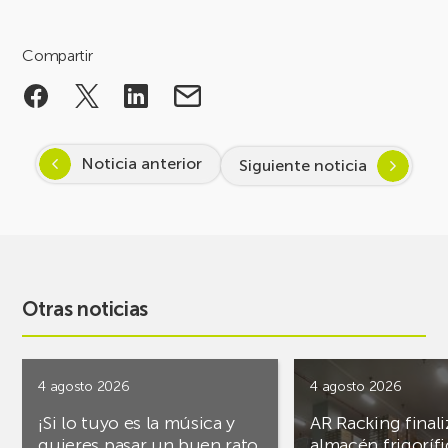
Compartir
Noticia anterior
Siguiente noticia
Otras noticias
4 agosto 2026
4 agosto 2026
¡Si lo tuyo es la música y
AR Racking finali
quieres pasar un buen rato,
almacén frigoríf