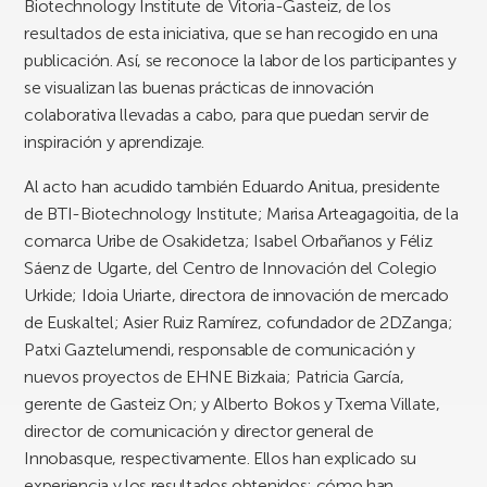
Biotechnology Institute de Vitoria-Gasteiz, de los
resultados de esta iniciativa, que se han recogido en una
publicación. Así, se reconoce la labor de los participantes y
se visualizan las buenas prácticas de innovación
colaborativa llevadas a cabo, para que puedan servir de
inspiración y aprendizaje.
Al acto han acudido también Eduardo Anitua, presidente
de BTI-Biotechnology Institute; Marisa Arteagagoitia, de la
comarca Uribe de Osakidetza; Isabel Orbañanos y Féliz
Sáenz de Ugarte, del Centro de Innovación del Colegio
Urkide; Idoia Uriarte, directora de innovación de mercado
de Euskaltel; Asier Ruiz Ramírez, cofundador de 2DZanga;
Patxi Gaztelumendi, responsable de comunicación y
nuevos proyectos de EHNE Bizkaia; Patricia García,
gerente de Gasteiz On; y Alberto Bokos y Txema Villate,
director de comunicación y director general de
Innobasque, respectivamente. Ellos han explicado su
experiencia y los resultados obtenidos: cómo han