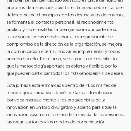
También se han identificado los factores clave del éxito en
procesos de innovación abierta: el itinerario debe estar bien
definido desde el principio con los destinatarios del mismo;
se fomenta el contacto personasl, el reconocimiento
público y hacer realidad la idea ganadora por parte de su
autor son palancas movilizadoras, es imprescincible el
compromiso de la dirección de la organización, se mejora
la comunicación interna, innovar es implementar y todos
pueden hacerlo. Por último, se ha puesto de manifiesto
que la metodología aportada es abierta y flexible, por lo
que pueden participar todos los «stakeholders» si se desea.
Esta jornada está enmarcada dentro de «Los martes de
Innobasque», iniciativa a través de la cual, Innobasque
convoca mensualmente a los protagonistas de la
innovación en un foro divulgativo y abierto para situar la
innovación vasca en el centro de la mirada de las personas,
las organizaciones y los medios de comunicación.