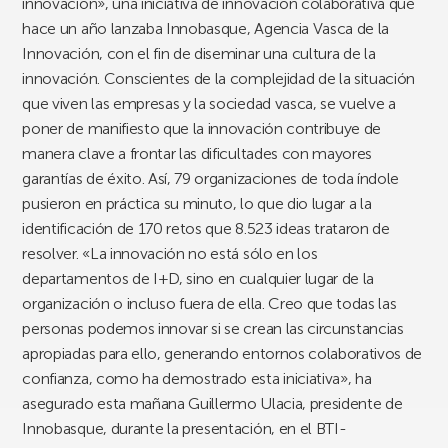
innovación», una iniciativa de innovación colaborativa que
hace un año lanzaba Innobasque, Agencia Vasca de la
Innovación, con el fin de diseminar una cultura de la
innovación. Conscientes de la complejidad de la situación
que viven las empresas y la sociedad vasca, se vuelve a
poner de manifiesto que la innovación contribuye de
manera clave a frontar las dificultades con mayores
garantías de éxito. Así, 79 organizaciones de toda índole
pusieron en práctica su minuto, lo que dio lugar a la
identificación de 170 retos que 8.523 ideas trataron de
resolver. «La innovación no está sólo en los
departamentos de I+D, sino en cualquier lugar de la
organización o incluso fuera de ella. Creo que todas las
personas podemos innovar si se crean las circunstancias
apropiadas para ello, generando entornos colaborativos de
confianza, como ha demostrado esta iniciativa», ha
asegurado esta mañana Guillermo Ulacia, presidente de
Innobasque, durante la presentación, en el BTI-