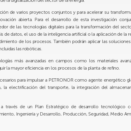
la digitalización del sector de la energía.
zación de varios proyectos conjuntos y para acelerar su transfor
ación abierta. Para el desarrollo de esta investigación conj
or de las tecnologías digitales para la transformación del sect
 de datos, el uso de la inteligencia artificial o la aplicación de la 
ndimiento de los procesos. También podrán aplicar las soluciones
cluidas las robóticas.
nologías más avanzadas en campos como los materiales avanzad
r la mayor eficiencia en los procesos de la planta de refino.
necesarios para impulsar a PETRONOR como agente energético glo
, la electrificación del transporte, la integración del almacena
 través de un Plan Estratégico de desarrollo tecnológico co
imiento, Ingeniería y Desarrollo, Producción, Seguridad, Medio 