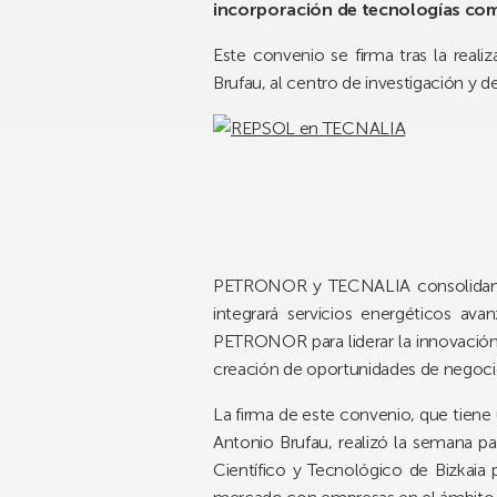
incorporación de tecnologías como e
Este convenio se firma tras la reali
Brufau, al centro de investigación y d
PETRONOR y TECNALIA consolidan su 
integrará servicios energéticos a
PETRONOR para liderar la innovación 
creación de oportunidades de negoci
La firma de este convenio, que tiene 
Antonio Brufau, realizó la semana pa
Científico y Tecnológico de Bizkaia