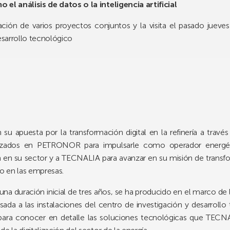
l análisis de datos o la inteligencia artificial
zación de varios proyectos conjuntos y la visita el pasado juev
esarrollo tecnológico
apuesta por la transformación digital en la refinería a travé
vanzados en PETRONOR para impulsarle como operador energéti
en su sector y a TECNALIA para avanzar en su misión de transfor
o en las empresas.
una duración inicial de tres años, se ha producido en el marco de 
sada a las instalaciones del centro de investigación y desarrol
 para conocer en detalle las soluciones tecnológicas que TECNA