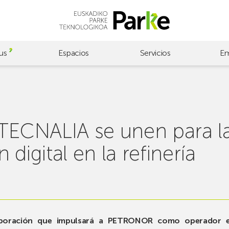
us
Espacios
Servicios
Em
CNALIA se unen para la l
digital en la refinería
boración que impulsará a PETRONOR como operador en