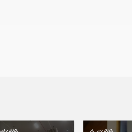
osto 2026
30 julio 2026