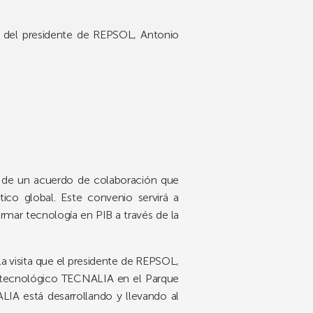
es del presidente de REPSOL, Antonio
s de un acuerdo de colaboración que
co global. Este convenio servirá a
mar tecnología en PIB a través de la
la visita que el presidente de REPSOL,
lo tecnológico TECNALIA en el Parque
LIA está desarrollando y llevando al