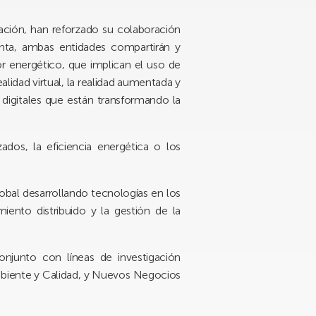
mación, han reforzado su colaboración
unta, ambas entidades compartirán y
or energético, que implican el uso de
realidad virtual, la realidad aumentada y
 digitales que están transformando la
os, la eficiencia energética o los
bal desarrollando tecnologías en los
miento distribuido y la gestión de la
njunto con líneas de investigación
Ambiente y Calidad, y Nuevos Negocios