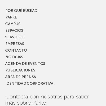
del
PARKEA
POR QUÉ EUSKADI
MUSIK
PARKE
FEST!
CAMPUS
ESPACIOS
SERVICIOS
EMPRESAS
CONTACTO
NOTICIAS
AGENDA DE EVENTOS
PUBLICACIONES
ÁREA DE PRENSA
IDENTIDAD CORPORATIVA
Contacta con nosotros para saber
más sobre Parke