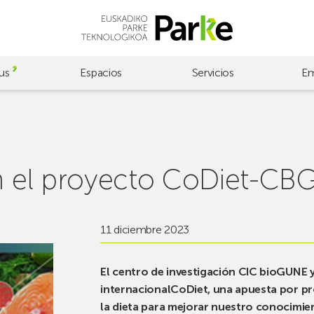
us
Espacios
Servicios
Em
n el proyecto CoDiet-CBG
11 diciembre 2023
El centro de investigación CIC bioGUNE 
internacionalCoDiet, una apuesta por p
la dieta para mejorar nuestro conocimien