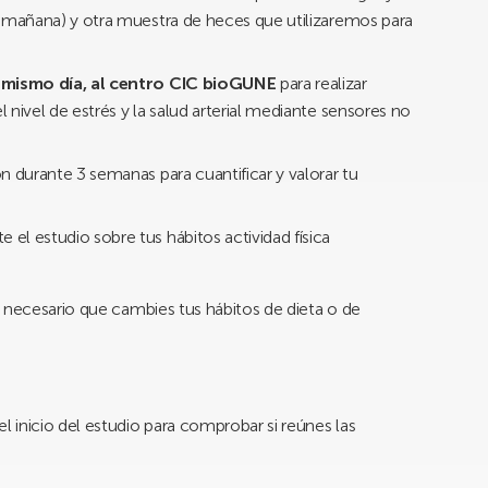
a mañana) y otra muestra de heces que utilizaremos para
 mismo día,
al centro CIC bioGUNE
para realizar
nivel de estrés y la salud arterial mediante sensores no
 durante 3 semanas para cuantificar y valorar tu
e el estudio sobre tus hábitos actividad física
 necesario que cambies tus hábitos de dieta o de
 inicio del estudio para comprobar si reúnes las