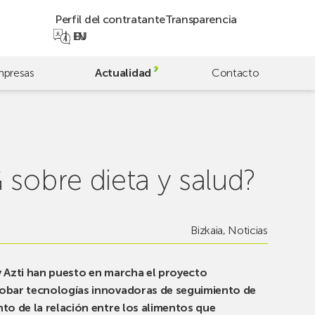
Perfil del contratante
Transparencia
EN
EU
presas
Actualidad
Contacto
 sobre dieta y salud?
Bizkaia
,
Noticias
y Azti han puesto en marcha el proyecto
robar tecnologías innovadoras de seguimiento de
to de la relación entre los alimentos que