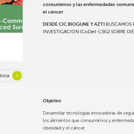
consumimos y las enfermedades comunes c
el cáncer
DESDE CIC BIOGUNE Y AZTI
BUSCAMOS P
INVESTIGACIÓN (CoDiet-CBG) SOBRE DIE
ticia
Objetivo
Desarrollar tecnologías innovadoras de segui
los alimentos que consumimos y enfermedad
obesidad y el cáncer.