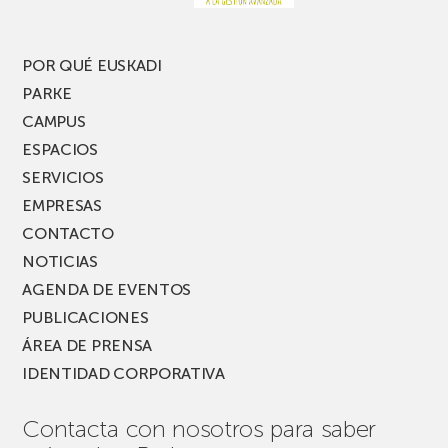
edición
del
PARKEA
POR QUÉ EUSKADI
MUSIK
PARKE
FEST!
CAMPUS
ESPACIOS
SERVICIOS
EMPRESAS
CONTACTO
NOTICIAS
AGENDA DE EVENTOS
PUBLICACIONES
ÁREA DE PRENSA
IDENTIDAD CORPORATIVA
Contacta con nosotros para saber