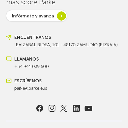
más sobre Parke
Infórmate y avanza
ENCUÉNTRANOS
IBAIZABAL BIDEA, 101 - 48170 ZAMUDIO (BIZKAIA)
LLÁMANOS
+34 944 039 500
ESCRÍBENOS
parke@parke.eus