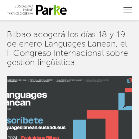
Skip
to
main
content
Bilbao acogerá los días 18 y 19
de enero Languages Lanean, el
I. Congreso Internacional sobre
gestión lingüística