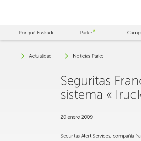
Skip
to
main
content
Por qué Euskadi
Parke
Camp
Actualidad
Noticias Parke
Seguritas Fran
sistema «Truc
20 enero 2009
Securitas Alert Services, compañía fra