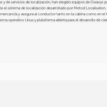
e y de servicios de localización, han elegido equipos de Owasys pa
te el sistema de localización desarrollado por Metod Localisation
 mercancía y asegura al conductor tanto en la cabina como en el tr
ma operativo Linux y plataforma abierta para el desarrollo de cie