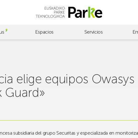
us
Espacios
Servicios
Em
cia elige equipos Owasys
k Guard»
ncesa subsidiaria del grupo Securitas y especializada en monitoriz