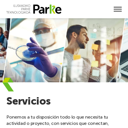
Skip
to
main
content
Servicios
Ponemos a tu disposición todo lo que necesita tu
actividad o proyecto, con servicios que conectan,