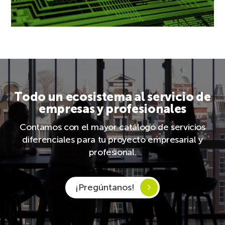
Todo un ecosistema al servicio de
empresas y profesionales
Contamos con el mayor catálogo de servicios
diferenciales para tu proyecto empresarial y
profesional.
¡Pregúntanos!