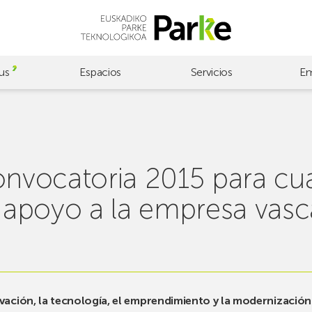
us
Espacios
Servicios
Em
convocatoria 2015 para cu
apoyo a la empresa vasc
ovación, la tecnología, el emprendimiento y la modernización 