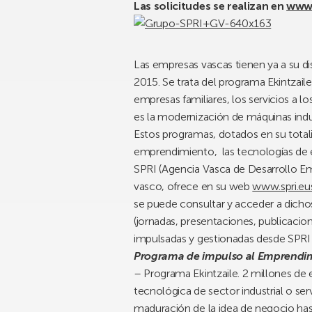
Las solicitudes se realizan en
www.
Las empresas vascas tienen ya a su di
2015. Se trata del programa Ekintzail
empresas familiares, los servicios a
es la modernización de máquinas indu
Estos programas, dotados en su totali
emprendimiento, las tecnologías de el
SPRI (Agencia Vasca de Desarrollo E
vasco, ofrece en su web
www.spri.eu
se puede consultar y acceder a dicho
(jornadas, presentaciones, publicacion
impulsadas y gestionadas desde SPRI
Programa de impulso al Emprendi
– Programa Ekintzaile. 2 millones de
tecnológica de sector industrial o se
maduración de la idea de negocio has