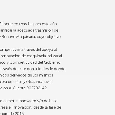
SPRI pone en marcha para este año
anificar la adecuada trasmisión de
y Renove Maquinaria, cuyo objetivo
ompetitivas a través del apoyo al
renovación de maquinaria industrial.
ico y Competitividad del Gobierno
 a través de este dominio desde donde
enidos derivados de los mismos
ra de estas y otras iniciativas
ción al Cliente 902702142.
de carácter innovador y/o de base
presa e Innovación, desde la fase de
embre de 2015.