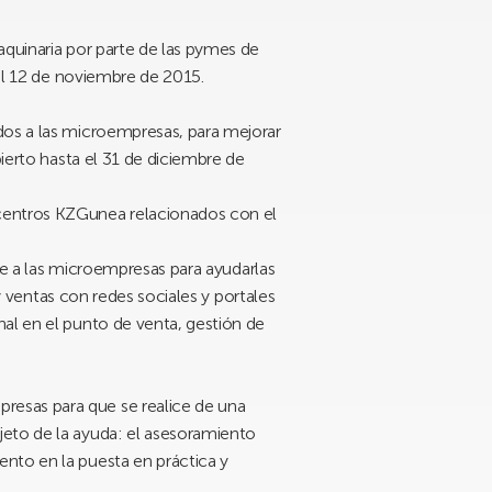
aquinaria por parte de las pymes de
 el 12 de noviembre de 2015.
dos a las microempresas, para mejorar
bierto hasta el 31 de diciembre de
centros KZGunea relacionados con el
ste a las microempresas para ayudarlas
 y ventas con redes sociales y portales
al en el punto de venta, gestión de
resas para que se realice de una
jeto de la ayuda: el asesoramiento
nto en la puesta en práctica y