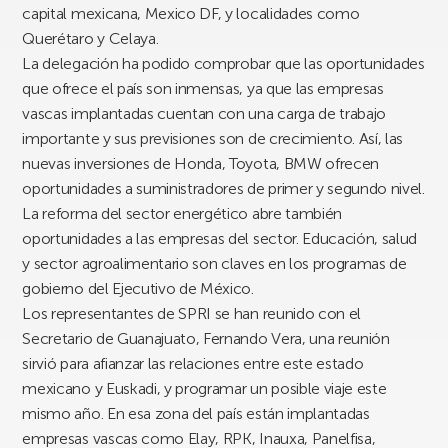
capital mexicana, Mexico DF, y localidades como
Querétaro y Celaya.
La delegación ha podido comprobar que las oportunidades
que ofrece el país son inmensas, ya que las empresas
vascas implantadas cuentan con una carga de trabajo
importante y sus previsiones son de crecimiento. Así, las
nuevas inversiones de Honda, Toyota, BMW ofrecen
oportunidades a suministradores de primer y segundo nivel.
La reforma del sector energético abre también
oportunidades a las empresas del sector. Educación, salud
y sector agroalimentario son claves en los programas de
gobierno del Ejecutivo de México.
Los representantes de SPRI se han reunido con el
Secretario de Guanajuato, Fernando Vera, una reunión
sirvió para afianzar las relaciones entre este estado
mexicano y Euskadi, y programar un posible viaje este
mismo año. En esa zona del país están implantadas
empresas vascas como Elay, RPK, Inauxa, Panelfisa,