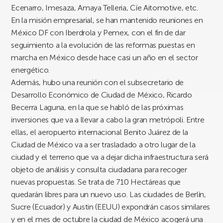
Ecenarro, Imesaza, Amaya Telleria, Cíe Aitomotive, etc.
En la misión empresarial, se han mantenido reuniones en
México DF con Iberdrola y Pemex, con el fin de dar
seguimiento a la evolución de las reformas puestas en
marcha en México desde hace casi un año en el sector
energético.
Además, hubo una reunión con el subsecretario de
Desarrollo Económico de Ciudad de México, Ricardo
Becerra Laguna, en la que se habló de las próximas
inversiones que va a llevar a cabo la gran metrópoli. Entre
ellas, el aeropuerto internacional Benito Juárez de la
Ciudad de México va a ser trasladado a otro lugar de la
ciudad y el terreno que va a dejar dicha infraestructura será
objeto de análisis y consulta ciudadana para recoger
nuevas propuestas. Se trata de 710 Hectáreas que
quedarán libres para un nuevo uso. Las ciudades de Berlín,
Sucre (Ecuador) y Austin (EEUU) expondrán casos similares
y en el mes de octubre la ciudad de México acogerá una