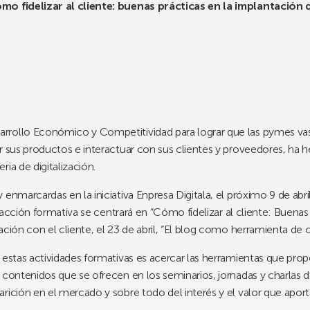
ómo fidelizar al cliente: buenas prácticas en la implantación
rrollo Económico y Competitividad para lograr que las pymes va
ar sus productos e interactuar con sus clientes y proveedores, ha
ia de digitalización.
enmarcardas en la iniciativa Enpresa Digitala, el próximo 9 de abril
la acción formativa se centrará en “Cómo fidelizar al cliente: Buena
ación con el cliente, el 23 de abril, “El blog como herramienta d
 estas actividades formativas es acercar las herramientas que pro
 contenidos que se ofrecen en los seminarios, jornadas y charlas 
rición en el mercado y sobre todo del interés y el valor que apor