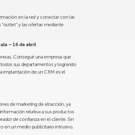
formación en la red y conectar con las
 “outlet” y las ofertas mediante
ala – 16 de abril
 empresas. Conseguir una empresa que
 a todos sus departamentos y logrando
 La implantación de un CRM es el
iones de marketing de atracción, ya
información relativa a sus productos
ador de confianza en el cliente. Sin
 en un medio publicitario intrusivo,