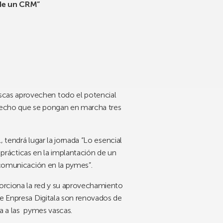
 de un CRM”
scas aprovechen todo el potencial
 hecho que se pongan en marcha tres
, tendrá lugar la jornada “Lo esencial
s prácticas en la implantación de un
e comunicación en la pymes”.
porciona la red y su aprovechamiento
de Enpresa Digitala son renovados de
ta a las pymes vascas.