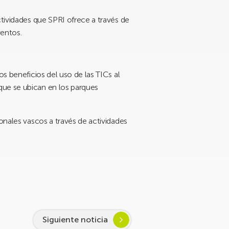
ctividades que SPRI ofrece a través de
ventos.
s beneficios del uso de las TICs al
que se ubican en los parques
onales vascos a través de actividades
Siguiente noticia