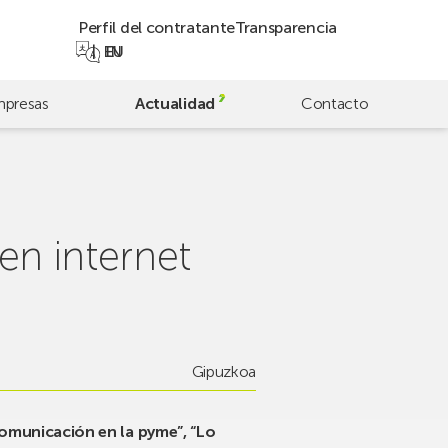
Perfil del contratante
Transparencia
EN
EU
presas
Actualidad
Contacto
en internet
Gipuzkoa
 comunicación en la pyme”, “Lo