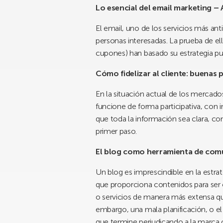
Lo esencial del email marketing – 
El email, uno de los servicios más ant
personas interesadas. La prueba de ell
cupones) han basado su estrategia p
Cómo fidelizar al cliente: buenas 
En la situación actual de los mercados
funcione de forma participativa, con
que toda la información sea clara, co
primer paso.
El blog como herramienta de comun
Un blog es imprescindible en la estra
que proporciona contenidos para ser 
o servicios de manera más extensa que
embargo, una mala planificación, o e
que termine perjudicando a la marca