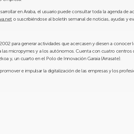
sarrollar en Araba, el usuario puede consultar toda la agenda de a
a.net
o suscribiéndose al boletín semanal de noticias, ayudas y e
n 2002 para generar actividades que acercasen y diesen a conocer lo
l a las micropymes y a los autónomos. Cuenta con cuatro centros 
zkoa y, un cuarto en el Polo de Innovación Garaia (Arrasate).
promover e impulsar la digitalización de las empresas y los profesi