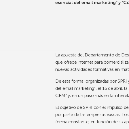
esencial del email marketing” y “C
La apuesta del Departamento de Desa
que ofrece internet para comercializ
nuevas actividades formativas en mater
De esta forma, organizadas por SPRI y 
del email marketing”, el 16 de abril, 
CRM” y, en un paso más en la interrel
El objetivo de SPRI con el impulso de
por parte de las empresas vascas. Los
forma constante, en función de su apa