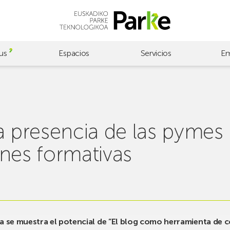
us
Espacios
Servicios
Em
a presencia de las pymes 
ones formativas
tala se muestra el potencial de ”El blog como herramienta de