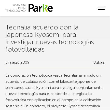
Skip
to
main
content
Tecnalia acuerdo con la
japonesa Kyosemi para
investigar nuevas tecnologías
fotovoltaicas
5 marzo 2009
Bizkaia
La corporación tecnológica vasca Tecnalia ha firmado un
acuerdo de colaboración con el fabricante japonés de
semiconductores Kyosemi para investigar conjuntamente
nuevas tecnologías para el sector de la energía solar
fotovoltaica con aplicación en el campo de la edificación
sostenible. En concreto, el proyecto Kyotec desarrollará