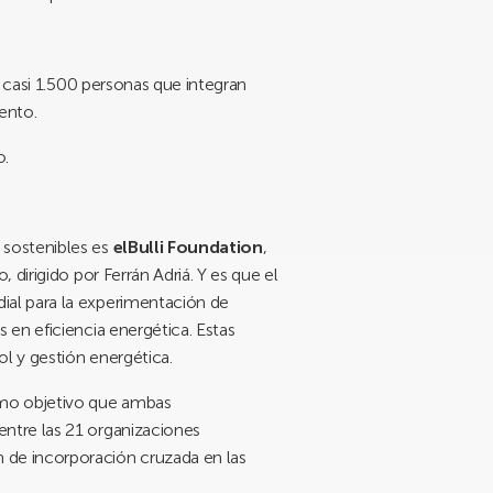
s casi 1.500 personas que integran
ento.
o.
 sostenibles es
elBulli Foundation
,
dirigido por Ferrán Adriá. Y es que el
ial para la experimentación de
en eficiencia energética. Estas
l y gestión energética.
omo objetivo que ambas
ntre las 21 organizaciones
 de incorporación cruzada en las