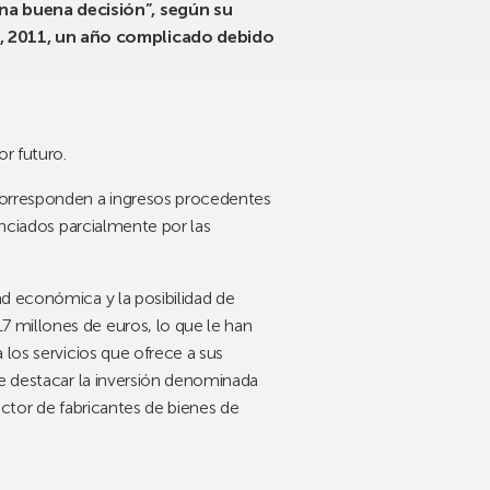
una buena decisión”, según su
d, 2011, un año complicado debido
r futuro.
 corresponden a ingresos procedentes
anciados parcialmente por las
ad económica y la posibilidad de
 millones de euros, lo que le han
 los servicios que ofrece a sus
be destacar la inversión denominada
ector de fabricantes de bienes de