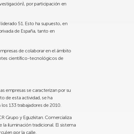
estigación), por participación en
liderado 51. Esto ha supuesto, en
privada de España, tanto en
 empresas de colaborar en el ámbito
ntes científico-tecnológicos de
as empresas se caracterizan por su
to de esta actividad, se ha
 los 133 trabajadores de 2010.
R Grupo y Eguzkitan. Comercializa
la iluminación tradicional. El sistema
culen por la calle.