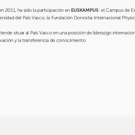
en 2011, ha sido la participación en
EUSKAMPUS
: el Campus de Ex
rsidad del País Vasco, la Fundación Donostia Internacional Physic
e situar al País Vasco en una posición de liderazgo internacional
ovación y la transferencia de conocimiento.