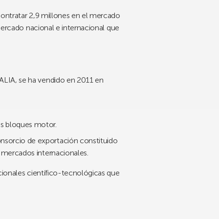
contratar 2,9 millones en el mercado
 mercado nacional e internacional que
NALIA, se ha vendido en 2011 en
es bloques motor.
nsorcio de exportación constituido
s mercados internacionales.
cionales científico-tecnológicas que