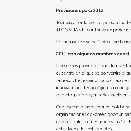
Previsiones para 2012
Tecnalia afronta con responsabilidad 
TECNALIA y la confianza de poder in
En facturación se ha fijado el ambicio
2011 con algunos nombres y apell
Uno de los proyectos que demuestran
el centro en el que se convertirá el q
famoso chef español ha confiado en 
innovaciones tecnológicas en energía 
tecnologías incluyen redes inteligen
Otro ejemplo innovador de colaborac
organizaciones co-creen oportunidade
empresariales de ner group y las 17
actividades de ambas partes.