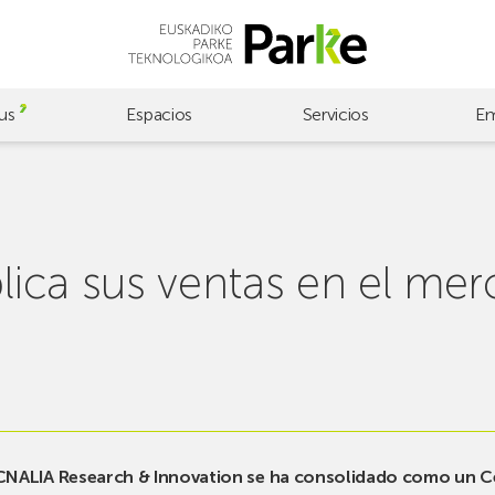
us
Espacios
Servicios
Em
ica sus ventas en el me
CNALIA Research & Innovation se ha consolidado como un Ce