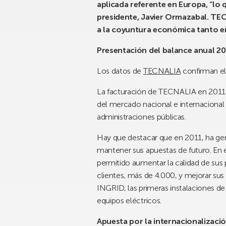
aplicada referente en Europa, “lo
presidente, Javier Ormazabal. TEC
a la coyuntura económica tanto en
Presentación del balance anual 2
Los datos de
TECNALIA
confirman el
La facturación de TECNALIA en 2011 a
del mercado nacional e internacional 
administraciones públicas.
Hay que destacar que en 2011, ha gene
mantener sus apuestas de futuro. En 
permitido aumentar la calidad de sus 
clientes, más de 4.000, y mejorar sus
INGRID, las primeras instalaciones de 
equipos eléctricos.
Apuesta por la internacionalizaci