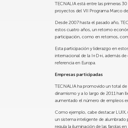
TECNALIA está entre las primeras 30 o
proyectos del VII Programa Marco de
Desde 2007 hasta el pasado año, TECN
estos cuatro años, un retorno económ
participación, como en retornos, com
Esta participación y liderazgo en est
internacional de la I+D+i, además de
referencia en Europa.
Empresas participadas
TECNALIA ha promovido un total de 28
dinamismo y a lo largo de 2011 han lle
aumentado el número de empleos en un
Como ejemplo, cabe destacar LUIX, 
un sistema inteligente de alumbrado p
regula la iluminación de las farolas e