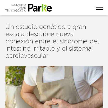
Skip
to
main
content
Un estudio genético a gran
escala descubre nueva
conexión entre el síndrome del
intestino irritable y el sistema
cardiovascular