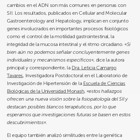
cambios en el ADN son más comunes en personas con
SII. Los resultados, publicados en Cellular and Molecular
Gastroenterology and Hepatology, implican en conjunto
genes involucrados en importantes procesos fisiológicos
como el control de la motilidad gastrointestinal, la
integridad de la mucosa intestinal y el ritmo circadiano. «
Si
bien aún no podemos señalar concluyentemente genes
individuales y mecanismos específicos
«, dice la autora
principal y correspondiente, la
Dra. Leticia Camargo
Tavares
, Investigadora Postdoctoral en el Laboratorio de
Investigación de Hipertensión de la
Escuela de Ciencias
Biológicas de la Universidad Monash
, «
estos hallazgos
ofrecen una nueva visión sobre la fisiopatología del SII y
destacan posibles blancos terapéuticos, por lo que
esperamos que investigaciones futuras se basen en estos
descubrimientos
«.
El equipo también analizó similitudes entre la genética