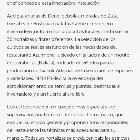
chef concede a esta innovadora instalación.
Acelgas enanas de Derio, cebollas moradas de Zalla,
tomates de Busturia o patatas Gorbea crecen en el
invernadero junto a otros productos locales, hasta sumar
36 hortalizas y flores diferentes. La selección de los
cultivos se realiza en función de las necesidades del
restaurante Azurmendi, ubicado en la ladera de un monte
de Larrabetzu (Bizkaia), rodeado de viñedos para la
producción de Txakoli. Además de la selección de especies
y variedades, NEIKER-Tecnalia se encarga del
aprovisionamiento de semillas y plantas, destinadas al
invernadero y a un huerto al aire libre.
Los cultivos reciben un cuidado muy especial y son
supervisados por técnicos del centro tecnológico, que
evalúan su estado general y proponen a los responsables
del restaurante las técnicas más adecuadas para su
manejo. Todas las hortalizas se producen bajo las estrictas