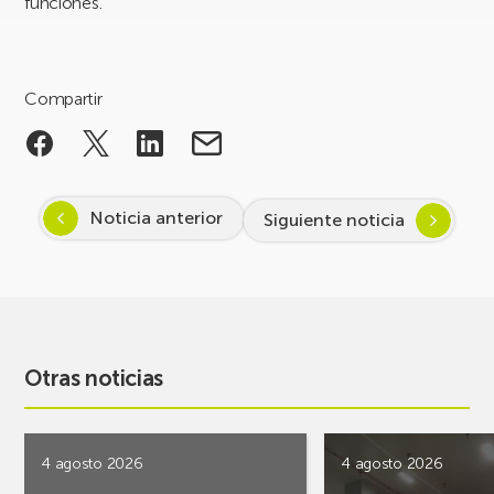
funciones.
Compartir
Noticia anterior
Siguiente noticia
Otras noticias
4 agosto 2026
4 agosto 2026