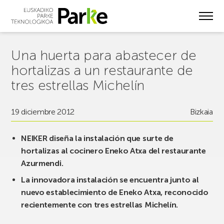
Skip
to
main
content
Una huerta para abastecer de
hortalizas a un restaurante de
tres estrellas Michelín
19 diciembre 2012
Bizkaia
NEIKER diseña la instalación que surte de
hortalizas al cocinero Eneko Atxa del restaurante
Azurmendi.
La innovadora instalación se encuentra junto al
nuevo establecimiento de Eneko Atxa, reconocido
recientemente con tres estrellas Michelín.