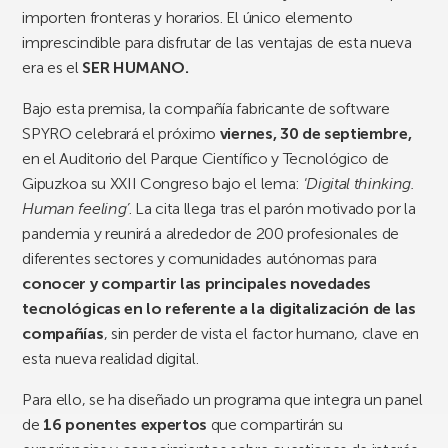
importen fronteras y horarios. El único elemento
imprescindible para disfrutar de las ventajas de esta nueva
era es el
SER HUMANO.
Bajo esta premisa, la compañía fabricante de software
SPYRO celebrará el próximo
viernes, 30 de septiembre,
en el Auditorio del Parque Científico y Tecnológico de
Gipuzkoa su XXII Congreso bajo el lema: ‘
Digital thinking.
Human feeling’
. La cita llega tras el parón motivado por la
pandemia y reunirá a alrededor de 200 profesionales de
diferentes sectores y comunidades autónomas para
conocer y compartir las principales novedades
tecnológicas en lo referente a la digitalización de las
compañías
, sin perder de vista el factor humano, clave en
esta nueva realidad digital.
Para ello, se ha diseñado un programa que integra un panel
de
16 ponentes expertos
que compartirán su