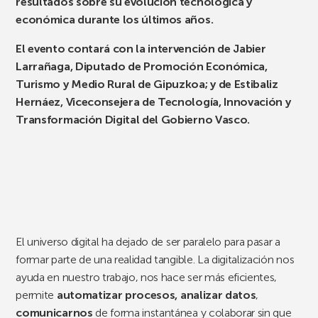
resultados sobre su evolución tecnológica y
económica durante los últimos años.
El evento contará con la intervención de
J
abier
Larrañag
a
, Diputado de Promoción Económica,
Turismo y Medio Rural de Gipuzkoa; y de
Estibaliz
Hernáez, Viceconsejera de Tecnología, Innovación y
Transformación Digital del Gobierno Vasco.
El universo digital ha dejado de ser paralelo para pasar a
formar parte de una realidad tangible. La digitalización nos
ayuda en nuestro trabajo, nos hace ser más eficientes,
permite
automatizar procesos,
analizar datos
,
comunicarnos
de forma instantánea y colaborar sin que