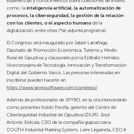
experiencias y conocimientos sobre cuestiones de interés
como: la
inteligencia artificial, la automatización de
procesos, la ciberseguridad, la gestión de la relación
con los clientes, o el aspecto humano
de la
digitalización, entre otras
(*se adjunta programa).
El Congreso será inaugurado por Jabier Larrañaga,
Diputado de Promoción Económica, Turismo y Medio
Rural de Gipuzkoa y clausurado por la Estibaliz Hernáez,
Viceconsejera de Tecnología, Innovación y Transformación
Digital del Gobierno Vasco
.
Las personas interesadas en
inscribirse pueden hacerlo en:
https://www.spyrosoftware.com/congreso/
Además de profesionales de SPYRO, en la cita intervendrán
como ponentes Koldo Peciña, gerente del Centro de
Ciberseguridad Industrial de Gipuzkoa (ZIUR); José
Antonio Erdozia, CEO de la compañía guipuzcoana
COUTH Industrial Marking System; Leire Legarreta, CEO &