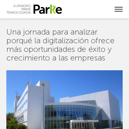
Skip
to
main
content
Una jornada para analizar
porqué la digitalización ofrece
más oportunidades de éxito y
crecimiento a las empresas