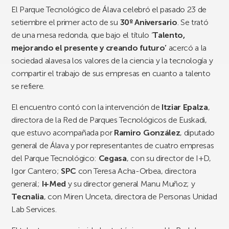
El Parque Tecnológico de Álava celebró el pasado 23 de
setiembre el primer acto de su
30º Aniversario
. Se trató
de una mesa redonda, que bajo el título ‘
Talento,
mejorando el presente y creando futuro’
acercó a la
sociedad alavesa los valores de la ciencia y la tecnología y
compartir el trabajo de sus empresas en cuanto a talento
se refiere.
El encuentro contó con la intervención de
Itziar Epalza
,
directora de la Red de Parques Tecnológicos de Euskadi,
que estuvo acompañada por
Ramiro González
, diputado
general de Álava y por representantes de cuatro empresas
del Parque Tecnológico:
Cegasa
, con su director de I+D,
Igor Cantero;
SPC
con Teresa Acha-Orbea, directora
general;
I+Med
y su director general Manu Muñoz; y
Tecnalia
, con Miren Unceta, directora de Personas Unidad
Lab Services.