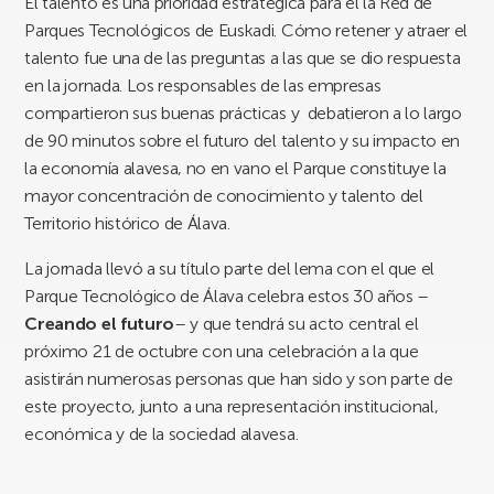
El talento es una prioridad estratégica para el la Red de
Parques Tecnológicos de Euskadi. Cómo retener y atraer el
talento fue una de las preguntas a las que se dio respuesta
en la jornada. Los responsables de las empresas
compartieron sus buenas prácticas y debatieron a lo largo
de 90 minutos sobre el futuro del talento y su impacto en
la economía alavesa, no en vano el Parque constituye la
mayor concentración de conocimiento y talento del
Territorio histórico de Álava.
La jornada llevó a su título parte del lema con el que el
Parque Tecnológico de Álava celebra estos 30 años –
Creando el futuro
– y que tendrá su acto central el
próximo 21 de octubre con una celebración a la que
asistirán numerosas personas que han sido y son parte de
este proyecto, junto a una representación institucional,
económica y de la sociedad alavesa.