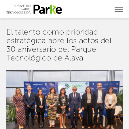
Skip
to
main
content
El talento como prioridad
estratégica abre los actos del
30 aniversario del Parque
Tecnológico de Álava