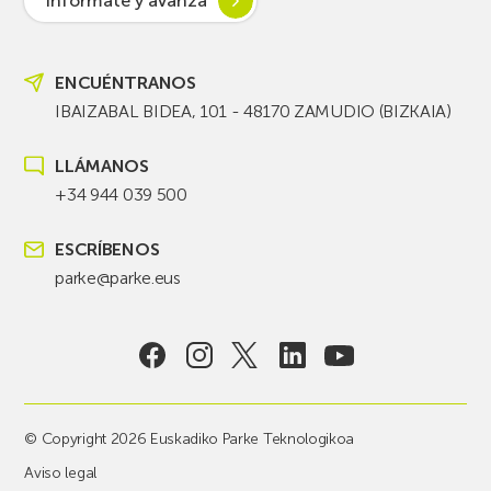
Infórmate y avanza
ENCUÉNTRANOS
IBAIZABAL BIDEA, 101 - 48170 ZAMUDIO (BIZKAIA)
LLÁMANOS
+34 944 039 500
ESCRÍBENOS
parke@parke.eus
© Copyright 2026 Euskadiko Parke Teknologikoa
Aviso legal