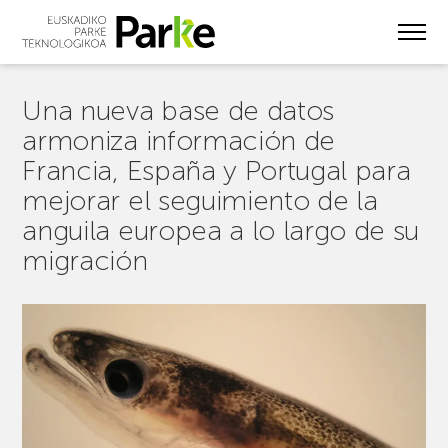
Skip
to
main
content
Una nueva base de datos
armoniza información de
Francia, España y Portugal para
mejorar el seguimiento de la
anguila europea a lo largo de su
migración