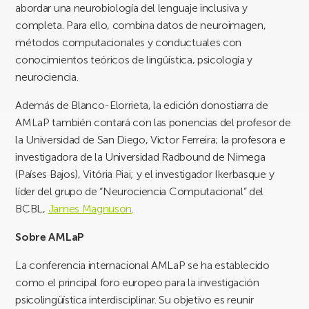
abordar una neurobiología del lenguaje inclusiva y
completa. Para ello, combina datos de neuroimagen,
métodos computacionales y conductuales con
conocimientos teóricos de lingüística, psicología y
neurociencia.
Además de Blanco-Elorrieta, la edición donostiarra de
AMLaP también contará con las ponencias del profesor de
la Universidad de San Diego, Victor Ferreira; la profesora e
investigadora de la Universidad Radbound de Nimega
(Países Bajos), Vitória Piai; y el investigador Ikerbasque y
líder del grupo de “Neurociencia Computacional” del
BCBL,
James Magnuson
.
Sobre AMLaP
La conferencia internacional AMLaP se ha establecido
como el principal foro europeo para la investigación
psicolingüística interdisciplinar. Su objetivo es reunir