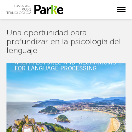
Skip
to
main
content
Una oportunidad para
profundizar en la psicología del
lenguaje