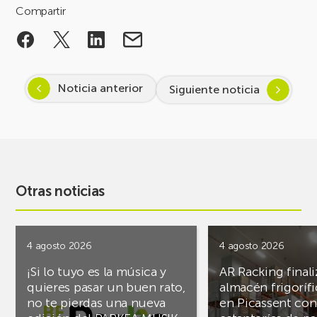
Compartir
Noticia anterior
Siguiente noticia
Otras noticias
4 agosto 2026
4 agosto 2026
¡Si lo tuyo es la música y
AR Racking finali
quieres pasar un buen rato,
almacén frigoríf
no te pierdas una nueva
en Picassent con