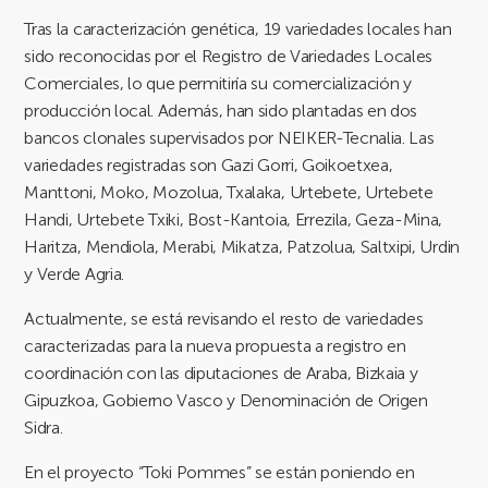
Tras la caracterización genética, 19 variedades locales han
sido reconocidas por el Registro de Variedades Locales
Comerciales, lo que permitiría su comercialización y
producción local. Además, han sido plantadas en dos
bancos clonales supervisados por NEIKER-Tecnalia. Las
variedades registradas son Gazi Gorri, Goikoetxea,
Manttoni, Moko, Mozolua, Txalaka, Urtebete, Urtebete
Handi, Urtebete Txiki, Bost-Kantoia, Errezila, Geza-Mina,
Haritza, Mendiola, Merabi, Mikatza, Patzolua, Saltxipi, Urdin
y Verde Agria.
Actualmente, se está revisando el resto de variedades
caracterizadas para la nueva propuesta a registro en
coordinación con las diputaciones de Araba, Bizkaia y
Gipuzkoa, Gobierno Vasco y Denominación de Origen
Sidra.
En el proyecto “Toki Pommes” se están poniendo en