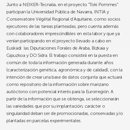
Junto a NEIKER-Tecnalia, en el proyecto “Toki Pommes”
participan la Universidad Pública de Navarra, INTIA y
Conservatoire Végétal Regional d’Aquitaine, como socios
ejecutores de las tareas planteadas, pero cuenta además
con colaboradores imprescindibles en esta labor y que ya
venían participando en el proyecto llevado a cabo en
Euskadi: las Diputaciones Forales de Araba, Bizkaia y
Gipuzkoa y DO Sidra. El trabajo consistirá en la puesta en
común de toda la información generada durante años
(caracterización genética, agronómica y de calidad), con la
intención de crear una base de datos conjunta que actuará
como repositorio de la información sobre manzano
autóctono con potencial interés para la Eurorregión. A
partir de la información que se obtenga, se seleccionarán
las variedades que por su implantación, carácter o
singularidad deban ser de promocionadas, conservadas y/o
plantadas en parcelas experimentales.