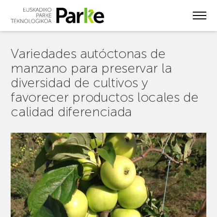
Skip
to
main
content
Variedades autóctonas de
manzano para preservar la
diversidad de cultivos y
favorecer productos locales de
calidad diferenciada