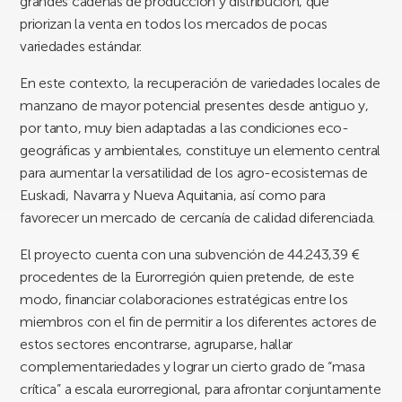
grandes cadenas de producción y distribución, que
priorizan la venta en todos los mercados de pocas
variedades estándar.
En este contexto, la recuperación de variedades locales de
manzano de mayor potencial presentes desde antiguo y,
por tanto, muy bien adaptadas a las condiciones eco-
geográficas y ambientales, constituye un elemento central
para aumentar la versatilidad de los agro-ecosistemas de
Euskadi, Navarra y Nueva Aquitania, así como para
favorecer un mercado de cercanía de calidad diferenciada.
El proyecto cuenta con una subvención de 44.243,39 €
procedentes de la Eurorregión quien pretende, de este
modo, financiar colaboraciones estratégicas entre los
miembros con el fin de permitir a los diferentes actores de
estos sectores encontrarse, agruparse, hallar
complementariedades y lograr un cierto grado de “masa
crítica” a escala eurorregional, para afrontar conjuntamente