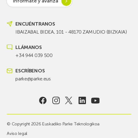
Infórmate y avanza
ENCUÉNTRANOS
IBAIZABAL BIDEA, 101 - 48170 ZAMUDIO (BIZKAIA)
LLÁMANOS
+34 944 039 500
ESCRÍBENOS
parke@parke.eus
© Copyright 2026 Euskadiko Parke Teknologikoa
Aviso legal