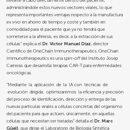
llevarse a cabo directamente dentro del paciente,
administrándole estos nuevos vectores virales, lo que
representa importantes ventajas respecto a la manufactura
ex vivo
en ahorro de tiempo y coste y también en
comodidad para el paciente que ya no tendrá que
someterse a la aféresis, es decir, a la extracción de sus
células” explica el
Dr. Víctor Manuel Díaz
, director
Científico de OneChain Immunotherapeutics. OneChain
Immunotherapeutics es una
spin-off
del Instituto Josep
Carreras que desarrolla terapias CAR-T para enfermedades
oncológicas.
“Mediante la aplicación de la IA con técnicas de
evolución dirigida, optimizaremos la eficiencia y precisión
del proceso de identificación, dirección y entrega de las
nuevas partículas virales a células concretas del organismo
del paciente para que actúen, únicamente, en aquellas
células que necesitan ser tratadas” detalla el
Dr. Marc
Güell
, que dirige el Laboratorio de Biología Sintética