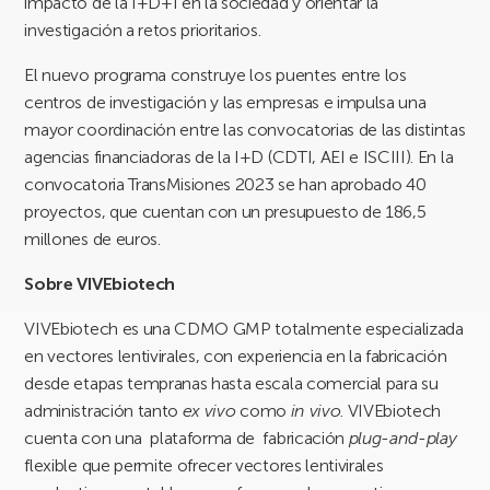
impacto de la I+D+I en la sociedad y orientar la
investigación a retos prioritarios.
El nuevo programa construye los puentes entre los
centros de investigación y las empresas e impulsa una
mayor coordinación entre las convocatorias de las distintas
agencias financiadoras de la I+D (CDTI, AEI e ISCIII). En la
convocatoria TransMisiones 2023 se han aprobado 40
proyectos, que cuentan con un presupuesto de 186,5
millones de euros.
S
obre VIVEbiotech
VIVEbiotech es una CDMO GMP totalmente especializada
en vectores lentivirales, con experiencia en la fabricación
desde etapas tempranas hasta escala comercial para su
administración tanto
ex vivo
como
in vivo
. VIVEbiotech
cuenta con una plataforma de fabricación
plug-and-play
flexible que permite ofrecer vectores lentivirales