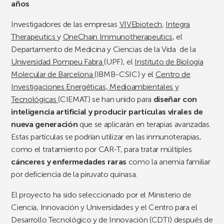
años
Investigadores de las empresas
VIVEbiotech
,
Integra
Therapeutics
y
OneChain Immunotherapeutics
, el
Departamento de Medicina y Ciencias de la Vida de la
Universidad Pompeu Fabra
(UPF), el
Instituto de
Biología
Molecular de Barcelona
(IBMB-CSIC) y el
Centro de
Investigaciones Energéticas,
Medioambientales y
Tecnológicas
(CIEMAT) se han unido para
diseñar con
inteligencia artificial y producir partículas virales de
nueva generación
que se aplicarán en terapias avanzadas.
Estas partículas se podrían utilizar en las inmunoterapias,
como el tratamiento por CAR-T, para tratar múltiples
cánceres y enfermedades raras
como la anemia familiar
por deficiencia de la piruvato quinasa.
El proyecto ha sido seleccionado por el Ministerio de
Ciencia, Innovación y Universidades y el Centro para el
Desarrollo Tecnológico y de Innovación (CDTI) después de