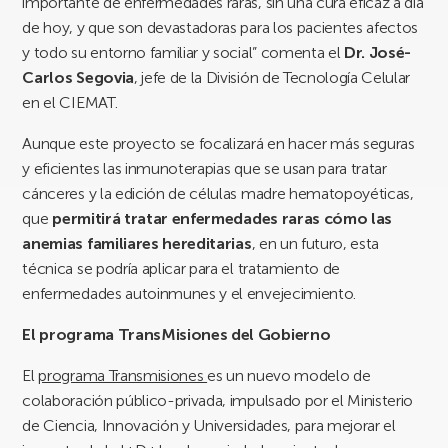
importante de enfermedades raras, sin una cura eficaz a día
de hoy, y que son devastadoras para los pacientes afectos
y todo su entorno familiar y social” comenta el
Dr. José-
Carlos Segovia
, jefe de la División de Tecnología Celular
en el CIEMAT.
Aunque este proyecto se focalizará en hacer más seguras
y eficientes las inmunoterapias que se usan para tratar
cánceres y la edición de células madre hematopoyéticas,
que
permitirá tratar enfermedades raras cómo las
anemias familiares hereditarias
, en un futuro, esta
técnica se podría aplicar para el tratamiento de
enfermedades autoinmunes y el envejecimiento.
E
l programa TransMisiones del Gobierno
El
programa Transmisiones
es un nuevo modelo de
colaboración público-privada, impulsado por el Ministerio
de Ciencia, Innovación y Universidades, para mejorar el