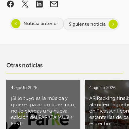
Noticia anterior
Siguiente noticia
Otras noticias
4 agosto 2026
4 agosto 2026
¡Si lo tuyo es la música y
AR Racking finali
quieres pasar un buen rato,
almacén frigoríf
no te pierdas una nueva
en Picassent con
edición del PARKEA MUSIK
estanterías de pa
FEST!
estrecho