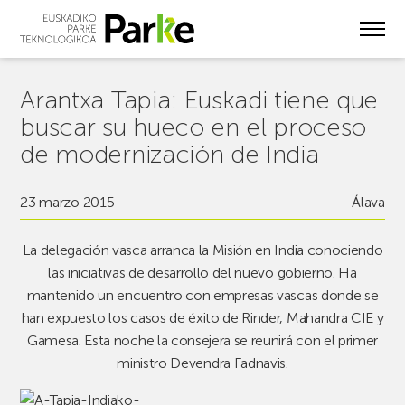
Skip
to
main
content
Arantxa Tapia: Euskadi tiene que
buscar su hueco en el proceso
de modernización de India
23 marzo 2015
Álava
La delegación vasca arranca la Misión en India conociendo
las iniciativas de desarrollo del nuevo gobierno. H
a
mantenido un encuentro con empresas vascas donde se
han expuesto los casos de éxito de Rinder, Mahandra CIE y
Gamesa. E
sta noche la consejera se reunirá con el primer
ministro Devendra Fadnavis.