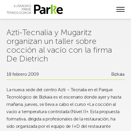
Skip
to
main
content
Azti-Tecnalia y Mugaritz
organizan un taller sobre
cocción al vacío con la firma
De Dietrich
18 febrero 2009
Bizkaia
La nueva sede del centro Azti – Tecnalia en el Parque
Tecnológico de Bizkaia es el escenario donde ayer y hasta
mañana, jueves, se lleva a cabo el curso «La cocción al
vacío a temperatura controlada (Nivel I)». Esta propuesta
formativa, dirigida a profesionales de la restauración, ha
sido organizada por el equipo de I+D del restaurante