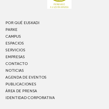
nueva
edición
del
PARKEA
POR QUÉ EUSKADI
MUSIK
PARKE
FEST!
CAMPUS
ESPACIOS
SERVICIOS
EMPRESAS
CONTACTO
NOTICIAS
AGENDA DE EVENTOS
PUBLICACIONES
ÁREA DE PRENSA
IDENTIDAD CORPORATIVA