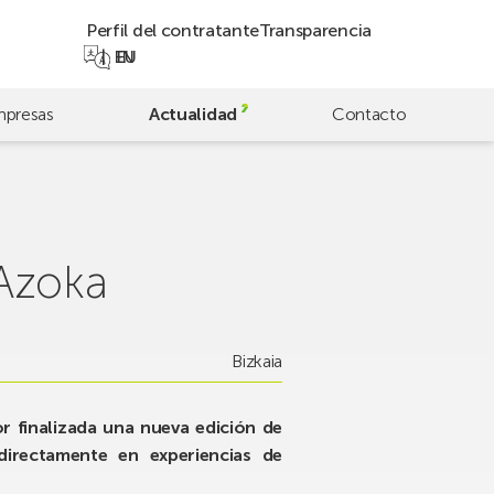
Perfil del contratante
Transparencia
EN
EU
presas
Actualidad
Contacto
 Azoka
Bizkaia
or finalizada una nueva edición de
directamente en experiencias de