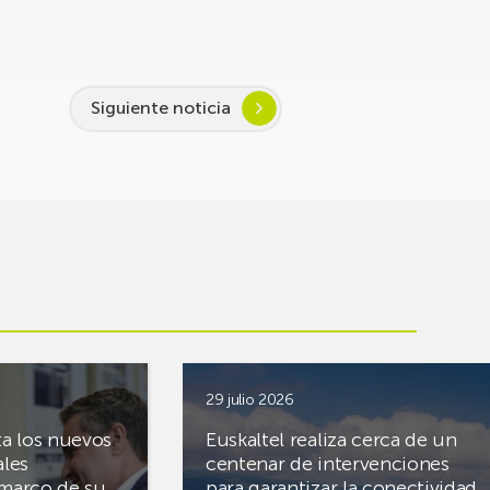
Siguiente noticia
29 julio 2026
ta los nuevos
Euskaltel realiza cerca de un
ales
centenar de intervenciones
 marco de su
para garantizar la conectividad