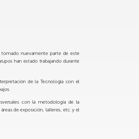
 ha tomado nuevamente parte de este
grupos han estado trabajando durante
nterpretación de la Tecnología con el
ajos.
sversales con la metodología de la
áreas de exposición, talleres, etc. y el