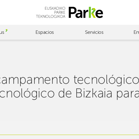
us
Espacios
Servicios
Em
campamento tecnológico 
ecnológico de Bizkaia par