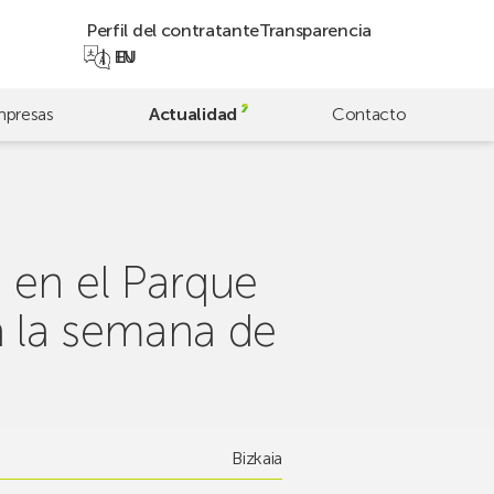
Perfil del contratante
Transparencia
EN
EU
presas
Actualidad
Contacto
en el Parque
a la semana de
Bizkaia