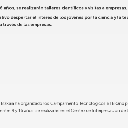
6 años, se realizarán talleres científicos y visitas a empresas.
vo despertar el interés de los jóvenes por la ciencia y la t
a través de las empresas.
de Bizkaia ha organizado los Campamento Tecnológicos BTEKanp p
tre 9 y 16 años, se realizarán en el Centro de Interpretación de la