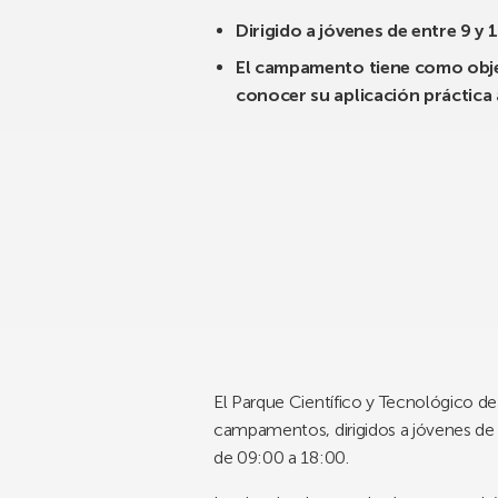
Dirigido a jóvenes de entre 9 y 1
El campamento tiene como objeti
conocer su aplicación práctica 
El Parque Científico y Tecnológico 
campamentos, dirigidos a jóvenes de en
de 09:00 a 18:00.