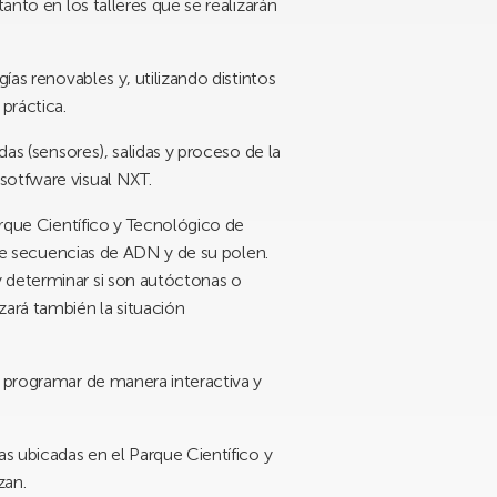
anto en los talleres que se realizarán
gías renovables y, utilizando distintos
práctica.
as (sensores), salidas y proceso de la
sotfware visual NXT.
rque Científico y Tecnológico de
r de secuencias de ADN y de su polen.
y determinar si son autóctonas o
zará también la situación
 programar de manera interactiva y
as ubicadas en el Parque Científico y
zan.