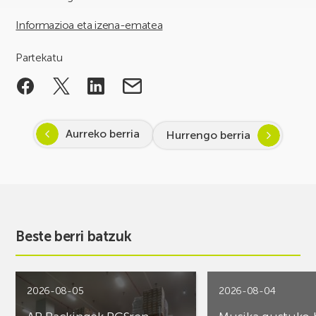
Informazioa eta izena-ematea
Partekatu
Aurreko berria
Hurrengo berria
Beste berri batzuk
2026-08-05
2026-08-04