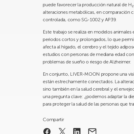
puede favorecer la producción natural de H₂S
alteraciones metabólicas, en comparación 
controlada, como SG-1002 y AP39.
Este trabajo se realiza en modelos animales 
periodos cortos y prolongados, lo que permit
afecta al hígado, el cerebro y el tejido adipo
estudios con personas de mediana edad con
problemas de sueño o riesgo de Alzheimer.
En conjunto, LIVER-MOON propone una visió
están estrechamente conectados. La alteraci
sino también en la salud cerebral y el envejec
una pregunta clave: ¿podemos adaptar la diet
para proteger la salud de las personas que t
Compartir