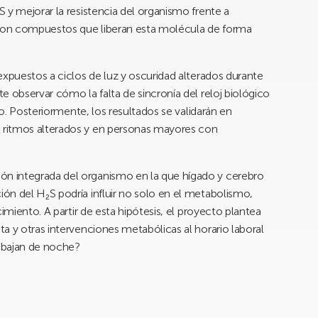
 y mejorar la resistencia del organismo frente a
con compuestos que liberan esta molécula de forma
expuestos a ciclos de luz y oscuridad alterados durante
e observar cómo la falta de sincronía del reloj biológico
so. Posteriormente, los resultados se validarán en
 ritmos alterados y en personas mayores con
n integrada del organismo en la que hígado y cerebro
ón del H₂S podría influir no solo en el metabolismo,
imiento. A partir de esta hipótesis, el proyecto plantea
a y otras intervenciones metabólicas al horario laboral
rabajan de noche?