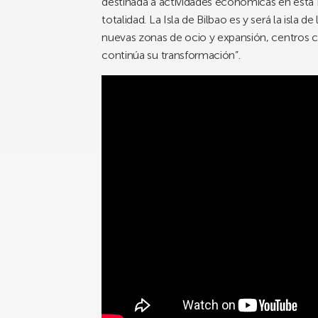
destinada a actividades económicas en esta
totalidad. La Isla de Bilbao es y será la isla
nuevas zonas de ocio y expansión, centros cu
continúa su transformación”.