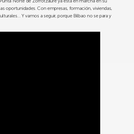
 Punta Norte de Zorrotzaure ya está en marcha en su
 de las oportunidades. Con empresas, formación, viviendas,
lturales… Y vamos a seguir, porque Bilbao no se para y