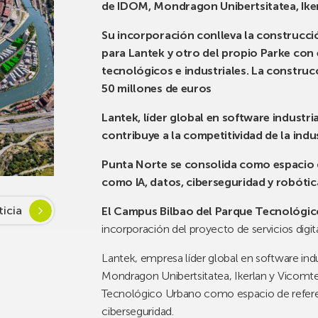
de IDOM, Mondragon Unibertsitatea, Ike
Su incorporación conlleva la construcci
para Lantek y otro del propio Parke con 
tecnológicos e industriales. La construc
50 millones de euros
Lantek, líder global en software industr
contribuye a la competitividad de la ind
Punta Norte se consolida como espacio d
como IA, datos, ciberseguridad y robótic
ticia
El Campus Bilbao del Parque Tecnológic
incorporación del proyecto de servicios digit
Lantek, empresa líder global en software indu
Mondragon Unibertsitatea, Ikerlan y Vicomte
Tecnológico Urbano como espacio de referen
ciberseguridad.