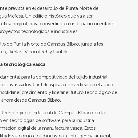
nte prevista en el desarrollo de Punta Norte de
ua Mefesa. Un edificio histórico que va a ser
tética original, para convertirlo en un espacio orientado
proyectos tecnológicos e industriales.
ollo de Punta Norte de Campus Bilbao, junto a los
a, Ikerlan, Vicomtech y Lantek.
ia tecnológica vasca
amental para la competitividad del tejido industrial
os avanzados. Lantek aspira a convertirse en el aliado
onsolidar el crecimiento y liderar el futuro tecnológico de
zar ahora desde Campus Bilbao.
do tecnológico e industrial de Campus Bilbao con la
o en tecnologías de software para la industria
ormación digital de la manufactura vasca. Estos
adoras como cloud industrial e inteligencia artificial,