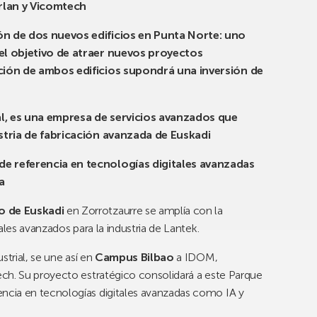
rlan y Vicomtech
ón de dos nuevos edificios en Punta Norte: uno
el objetivo de atraer nuevos proyectos
ción de ambos edificios supondrá una inversión de
ial, es una empresa de servicios avanzados que
ustria de fabricación avanzada de Euskadi
e referencia en tecnologías digitales avanzadas
a
o de Euskadi
en Zorrotzaurre se amplía con la
ales avanzados para la industria de Lantek.
strial, se une así en
Campus Bilbao
a IDOM,
ch. Su proyecto estratégico consolidará a este Parque
cia en tecnologías digitales avanzadas como IA y