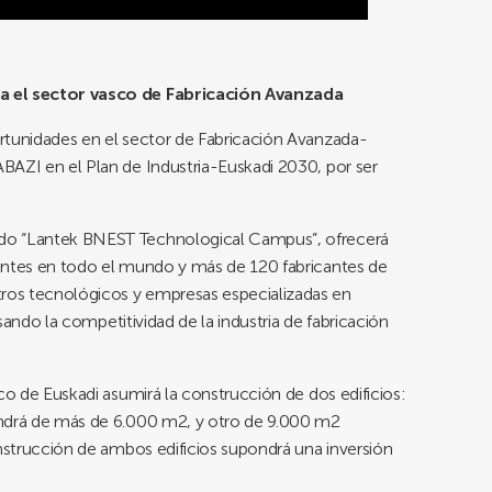
ra el sector vasco de Fabricación Avanzada
rtunidades en el sector de Fabricación Avanzada-
BAZI en el Plan de Industria-Euskadi 2030, por ser
do “Lantek BNEST Technological Campus”, ofrecerá
entes en todo el mundo y más de 120 fabricantes de
ros tecnológicos y empresas especializadas en
lsando la competitividad de la industria de fabricación
co de Euskadi asumirá la construcción de dos edificios:
ondrá de más de 6.000 m2, y otro de 9.000 m2
onstrucción de ambos edificios supondrá una inversión