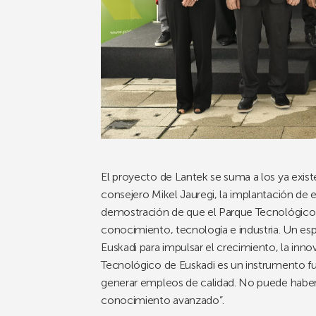
El proyecto de Lantek se suma a los ya exis
consejero Mikel Jauregi, la implantación de 
demostración de que el Parque Tecnológico 
conocimiento, tecnología e industria. Un esp
Euskadi para impulsar el crecimiento, la innov
Tecnológico de Euskadi es un instrumento fun
generar empleos de calidad. No puede haber de
conocimiento avanzado”.