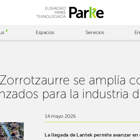
us
Espacios
Servicios
Em
Zorrotzaurre se amplía c
anzados para la industria 
14 mayo 2026
La llegada de Lantek permite avanzar en 