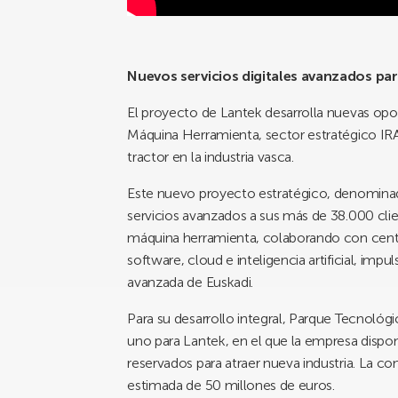
Nuevos servicios digitales avanzados pa
El proyecto de Lantek desarrolla nuevas opo
Máquina Herramienta, sector estratégico IRA
tractor en la industria vasca.
Este nuevo proyecto estratégico, denomina
servicios avanzados a sus más de 38.000 cli
máquina herramienta, colaborando con cent
software, cloud e inteligencia artificial, impu
avanzada de Euskadi.
Para su desarrollo integral, Parque Tecnológi
uno para Lantek, en el que la empresa disp
reservados para atraer nueva industria. La c
estimada de 50 millones de euros.