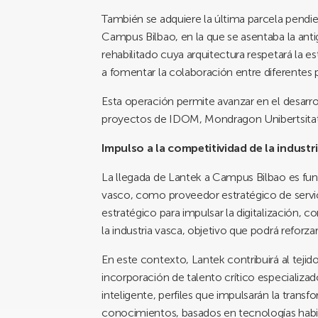
También se adquiere la última parcela pendie
Campus Bilbao, en la que se asentaba la antig
rehabilitado cuya arquitectura respetará la es
a fomentar la colaboración entre diferentes 
Esta operación permite avanzar en el desarr
proyectos de IDOM, Mondragon Unibertsitate
Impulso a la competitividad de la industr
La llegada de Lantek a Campus Bilbao es fund
vasco, como proveedor estratégico de servici
estratégico para impulsar la digitalización, c
la industria vasca, objetivo que podrá refor
En este contexto, Lantek contribuirá al teji
incorporación de talento crítico especializad
inteligente, perfiles que impulsarán la transf
conocimientos, basados en tecnologías habilit