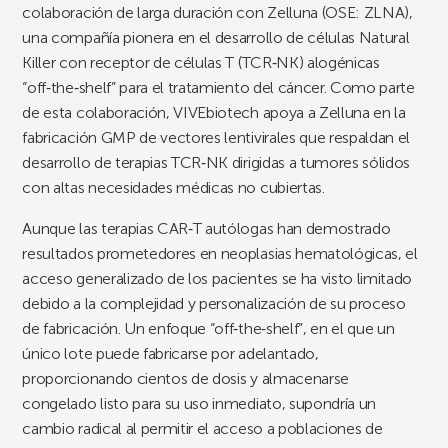
colaboración de larga duración con Zelluna (OSE: ZLNA),
una compañía pionera en el desarrollo de células Natural
Killer con receptor de células T (TCR‑NK) alogénicas
“off‑the‑shelf” para el tratamiento del cáncer. Como parte
de esta colaboración, VIVEbiotech apoya a Zelluna en la
fabricación GMP de vectores lentivirales que respaldan el
desarrollo de terapias TCR‑NK dirigidas a tumores sólidos
con altas necesidades médicas no cubiertas.
Aunque las terapias CAR‑T autólogas han demostrado
resultados prometedores en neoplasias hematológicas, el
acceso generalizado de los pacientes se ha visto limitado
debido a la complejidad y personalización de su proceso
de fabricación. Un enfoque “off‑the‑shelf”, en el que un
único lote puede fabricarse por adelantado,
proporcionando cientos de dosis y almacenarse
congelado listo para su uso inmediato, supondría un
cambio radical al permitir el acceso a poblaciones de