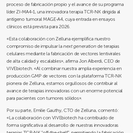
proceso de fabricación propio y el avance de su programa
líder ZI‑MA4‑1, una innovadora terapia TCR‑NK dirigida al
antígeno tumoral MAGE‑A4, cuya entrada en ensayos
clínicos está prevista para 2026.
«Esta colaboración con Zelluna ejemplifica nuestro
compromiso de impulsar la
next generation
de terapias
celulares mediante la fabricación de vectores lentivirales
de alta calidad y escalables», afirma Jon Alberdi, CEO de
VIVEbiotech. «Al combinar nuestra amplia experiencia en
producción GMP de vectores con la plataforma TCR‑NK
pionera de Zelluna, estamos orgullosos de contribuir al
avance de terapias innovadoras con un enorme potencial
para pacientes con tumores sólidos».
Por su parte, Emilie Gauthy, CTO de Zelluna, comentó:
«La colaboración con VIVEbiotech ha contribuido de
forma significativa al desarrollo de nuestras innovadoras
terapias TCR‑NK “off‑the‑shelf”, permitiendo la fabricación