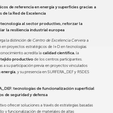
os de referencia en energía y superficies gracias a
 de la Red de Excelencia
 tecnología al sector productivo, reforzar la
r la resiliencia industrial europea
ga la distinción de
Centro de Excelencia Cervera
a
n en proyectos estratégicos de I+D en tecnologías
econocimiento acredita la
calidad científica
, la
 tejido productivo
de los centros participantes.
s a su participación previa en proyectos vinculados
a
energía
, y su presencia en SURFERA_DEF y R5DES
DEF: tecnologías de funcionalización superficial
os de seguridad y defensa
ivo ofrecer soluciones a través de estrategias basadas
llo y funcionalización de materiales de altas