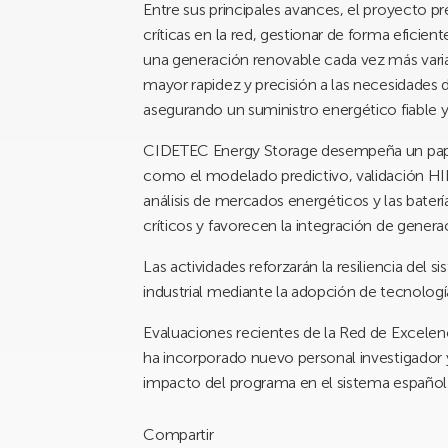
Entre sus principales avances, el proyecto pr
críticas en la red, gestionar de forma eficie
una generación renovable cada vez más varia
mayor rapidez y precisión a las necesidades d
asegurando un suministro energético fiable y
CIDETEC Energy Storage desempeña un pape
como el modelado predictivo, validación H
análisis de mercados energéticos y las baterí
críticos y favorecen la integración de generac
Las actividades reforzarán la resiliencia del 
industrial mediante la adopción de tecnologí
Evaluaciones recientes de la Red de Excelen
ha incorporado nuevo personal investigador 
impacto del programa en el sistema español
Compartir