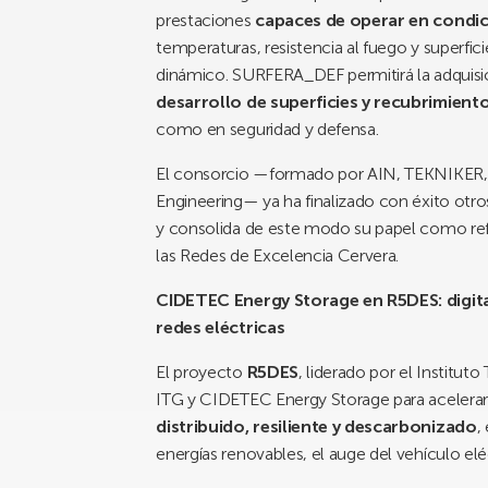
prestaciones
capaces de operar en condi
temperaturas, resistencia al fuego y superfici
dinámico. SURFERA_DEF permitirá la adquis
desarrollo de superficies y recubrimien
como en seguridad y defensa.
El consorcio —formado por AIN, TEKNIKER
Engineering— ya ha finalizado con éxito ot
y consolida de este modo su papel como refe
las Redes de Excelencia Cervera.
CIDETEC Energy Storage en R5DES: digital
redes eléctricas
El proyecto
R5DES
, liderado por el Instituto
ITG y CIDETEC Energy Storage para acelerar 
distribuido, resiliente y descarbonizado
,
energías renovables, el auge del vehículo e