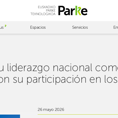
us
Espacios
Servicios
Em
u liderazgo nacional com
on su participación en lo
26 mayo 2026