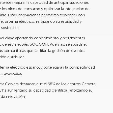
etende mejorar la capacidad de anticipar situaciones
nte los picos de consumo y optimizar la integración de
ble. Estas innovaciones permitirán responder con
el sistema eléctrico, reforzando su estabilidad y
 sostenible.
l clave aportando conocimiento y herramientas
IL de estimadores SOC/SOH. Además, se aborda el
as comunitarias que facilitan la gestión de eventos
ión distribuida.
sistema eléctrico español y potenciarán la competitividad
as avanzadas.
cia Cervera destacan que el 98% de los centros Cervera
y ha aumentado su capacidad científica, reforzando el
 de innovación.