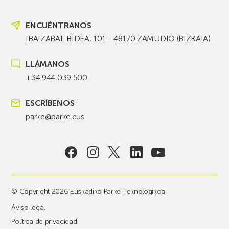
ENCUÉNTRANOS
IBAIZABAL BIDEA, 101 - 48170 ZAMUDIO (BIZKAIA)
LLÁMANOS
+34 944 039 500
ESCRÍBENOS
parke@parke.eus
© Copyright 2026 Euskadiko Parke Teknologikoa
Aviso legal
Política de privacidad