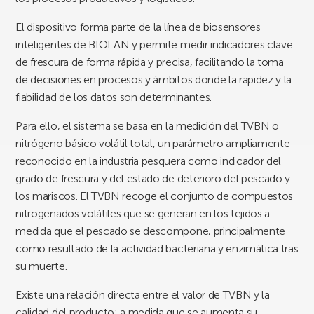
El dispositivo forma parte de la línea de biosensores
inteligentes de BIOLAN y permite medir indicadores clave
de frescura de forma rápida y precisa, facilitando la toma
de decisiones en procesos y ámbitos donde la rapidez y la
fiabilidad de los datos son determinantes.
Para ello, el sistema se basa en la medición del TVBN o
nitrógeno básico volátil total, un parámetro ampliamente
reconocido en la industria pesquera como indicador del
grado de frescura y del estado de deterioro del pescado y
los mariscos. El TVBN recoge el conjunto de compuestos
nitrogenados volátiles que se generan en los tejidos a
medida que el pescado se descompone, principalmente
como resultado de la actividad bacteriana y enzimática tras
su muerte.
Existe una relación directa entre el valor de TVBN y la
calidad del producto: a medida que se aumenta su