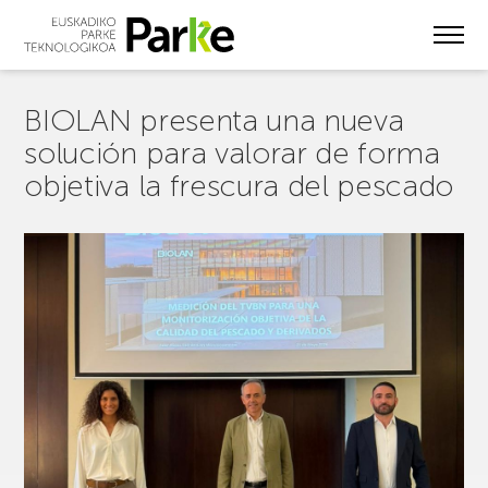
Skip
to
main
content
BIOLAN presenta una nueva
solución para valorar de forma
objetiva la frescura del pescado