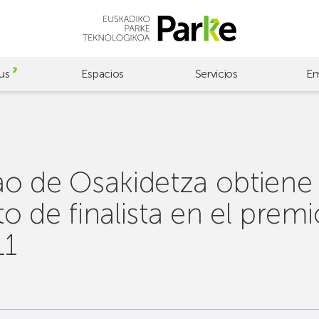
us
Espacios
Servicios
Em
o de Osakidetza obtiene 
 de finalista en el premi
11