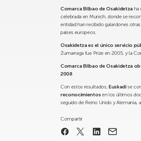
Comarca Bilbao de Osakidetza
ha 
celebrada en Munich, donde se recon
entidad han recibido galardones otras
países europeos.
Osakidetza es el único servicio p
Zumarraga fue Prize en 2005, y la Co
Comarca Bilbao de Osakidetza obtu
2008
.
Con estos resultados,
Euskadi
se con
reconocimientos
en los últimos do
seguido de Reino Unido y Alemania,
Compartir