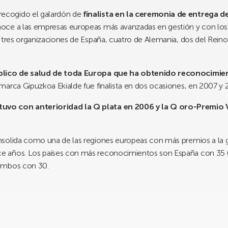
recogido el galardón de
finalista en la ceremonia de entrega 
oce a las empresas europeas más avanzadas en gestión y con los 
 tres organizaciones de España, cuatro de Alemania, dos del Reino
úblico de salud de toda Europa que ha obtenido reconocimie
marca Gipuzkoa Ekialde fue finalista en dos ocasiones, en 2007 y 
vo con anterioridad la Q plata en 2006 y la Q oro-Premio V
solida como una de las regiones europeas con más premios a la 
ce años. Los países con más reconocimientos son España con 35 (
 ambos con 30.