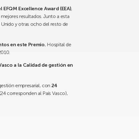
del EFQM Excellence Award (EEA)
,
mejores resultados. Junto a esta
 Unido y otras ocho del resto de
ntos en este Premio
, Hospital de
2010.
asco a la Calidad de gestión en
gestión empresarial, con
24
24 corresponden al País Vasco),