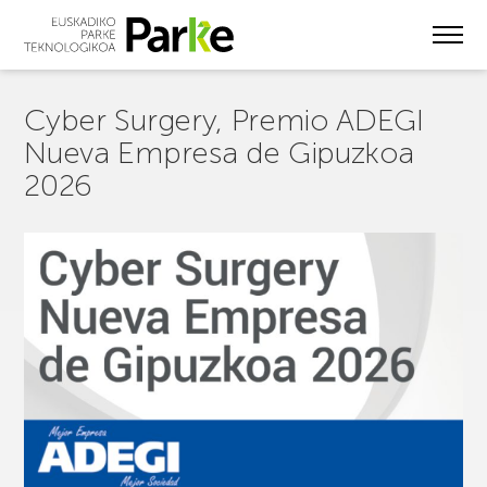
Skip
to
main
content
Cyber Surgery, Premio ADEGI
Nueva Empresa de Gipuzkoa
2026