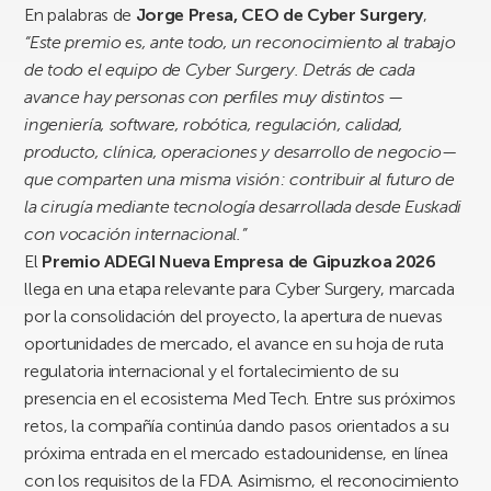
En palabras de
Jorge Presa, CEO de Cyber Surgery
,
“Este premio es, ante todo, un reconocimiento al trabajo
de todo el equipo de Cyber Surgery. Detrás de cada
avance hay personas con perfiles muy distintos —
ingeniería, software, robótica, regulación, calidad,
producto, clínica, operaciones y desarrollo de negocio—
que comparten una misma visión: contribuir al futuro de
la cirugía mediante tecnología desarrollada desde Euskadi
con vocación internacional.”
El
Premio ADEGI Nueva Empresa de Gipuzkoa 2026
llega en una etapa relevante para Cyber Surgery, marcada
por la consolidación del proyecto, la apertura de nuevas
oportunidades de mercado, el avance en su hoja de ruta
regulatoria internacional y el fortalecimiento de su
presencia en el ecosistema Med Tech. Entre sus próximos
retos, la compañía continúa dando pasos orientados a su
próxima entrada en el mercado estadounidense, en línea
con los requisitos de la FDA. Asimismo, el reconocimiento