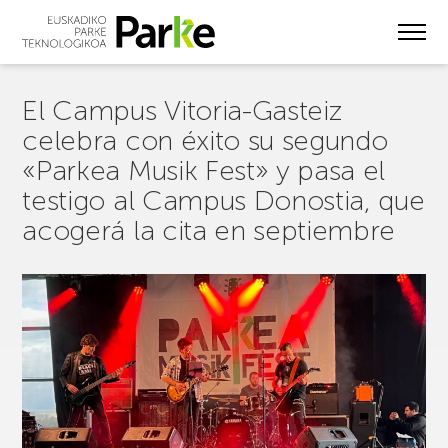
Skip
to
main
content
El Campus Vitoria-Gasteiz
celebra con éxito su segundo
«Parkea Musik Fest» y pasa el
testigo al Campus Donostia, que
acogerá la cita en septiembre