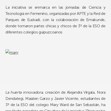
La iniciativa se enmarca en las jornadas de Ciencia y
Tecnología en Femenino, organizadas por APTE y la Red de
Parques de Euskadi, con la colaboración de Emakunde,
donde tomaron partes chicas y chicos de 3º de la ESO de
diferentes colegios guipuzcoanos
La huerta innovadora
,
creación de
Alejandra Vírgala
,
Nora
Dendategi, Maialen Garzo y Javier Vicente,
estudiantes de
3º de la ESO del colegio Mary Ward de San Sebastián, ha
resultado ganadora en Gipuzkoa de la iniciativa “Propuestas