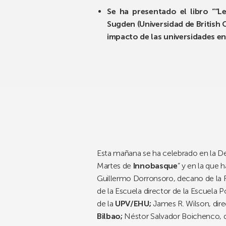
Se ha presentado el libro ““Le
Sugden (Universidad de British C
impacto de las universidades e
Esta mañana se ha celebrado en la De
Martes de
Innobasque
” y en la que 
Guillermo Dorronsoro, decano de la 
de la Escuela director de la Escuela P
de la
UPV/EHU;
James R. Wilson, dire
Bilbao;
Néstor Salvador Boichenco, 