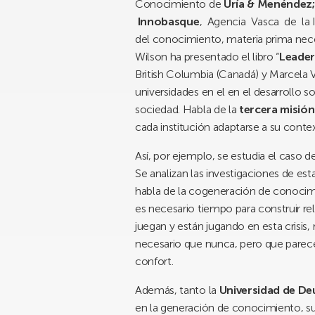
Conocimiento de
Uría & Menéndez
Innobasque
, Agencia Vasca de la I
del conocimiento, materia prima neces
Wilson ha presentado el libro “
Leader
British Columbia (Canadá) y Marcela Val
universidades en el en el desarrollo 
sociedad. Habla de la
tercera misión
cada institución adaptarse a su conte
Así, por ejemplo, se estudia el caso 
Se analizan las investigaciones de es
habla de la cogeneración de conocimi
es necesario tiempo para construir re
juegan y están jugando en esta crisis
necesario que nunca, pero que parecen
confort.
Además, tanto la
Universidad de D
en la generación de conocimiento, su 