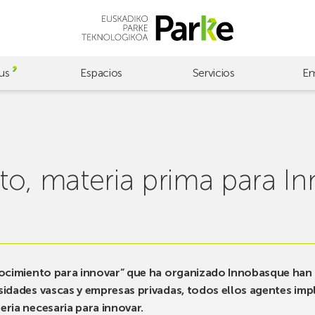
us
Espacios
Servicios
Em
to, materia prima para In
onocimiento para innovar” que ha organizado Innobasque han
sidades vascas y empresas privadas, todos ellos agentes imp
eria necesaria para innovar.