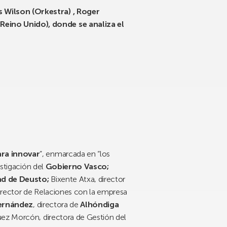
Wilson (Orkestra) , Roger
 Reino Unido), donde se analiza el
ara innovar
”, enmarcada en “los
estigación del
Gobierno Vasco;
ad de Deusto;
Bixente Atxa, director
director de Relaciones con la empresa
ernández
, directora de
Alhóndiga
uez Morcón, directora de Gestión del