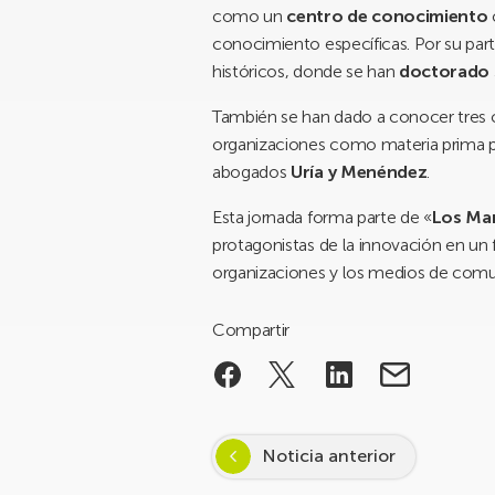
como un
centro de conocimiento
conocimiento específicas. Por su part
históricos, donde se han
doctorado
También se han dado a conocer tres c
organizaciones como materia prima pa
abogados
Uría y Menéndez
.
Esta jornada forma parte de «
Los Ma
protagonistas de la innovación en un f
organizaciones y los medios de comu
Compartir
Noticia anterior