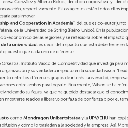
;
Teresa González y Alberto Bokos, directora corporativa y di
nnovación, respectivamente. Estos agentes están todos ellos impl
aria para innovar.
ship and Cooperation in Academia
”, del que es co-autor junto
ania, de la Universidad de Stirling (Reino Unido). En la publicación
socio-económico de las regiones y se reflexiona sobre el impacto q
 de la universidad
, es decir, del impacto que ésta debe tener en 
xto, puesto que cada uno de diferente.
de Orkestra, Instituto Vasco de Competitividad que investiga para m
ta organización y su verdadero impacto en la sociedad vasca. “Le
ento entre los diferentes grupos de interés: universidad, empres
laciones entre ambos para lograrlo. Finalmente, Wilson se ha refe
, reivindicando su figura, ya que ha querido destacar que el conoc
 mostrarse reacios a liberarlo por falta de confianza o por el tem
eusto
como
Mondragon Unibertsitatea
y la
UPV/EHU
han expli
difusión y cómo lo trasladan a la sociedad y la empresa. Así, Mon