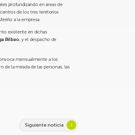
ales profundizando en áreas de
ntros de los tres territorios
erirlo a la empresa.
nto existente en dichas
ga Bilbao
, y el despacho de
onvoca mensualmente a los
ro de la mirada de las personas, las
Siguiente noticia