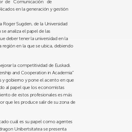
rector de Comunicación de
icados en la generación y gestión
 a Roger Sugden, de la Universidad
 se analiza el papel de las
ue deber tener la universidad en la
la región en la que se ubica, debiendo
ejorar la competitividad de Euskadi.
adership and Cooperation in Academia”
as y gobierno y pone el acento en que
rido al papel que los economistas
imiento de estos profesionales es más
or que les produce salir de su zona de
cado cuál es su papel como agentes
dragon Unibertsitatea se presenta