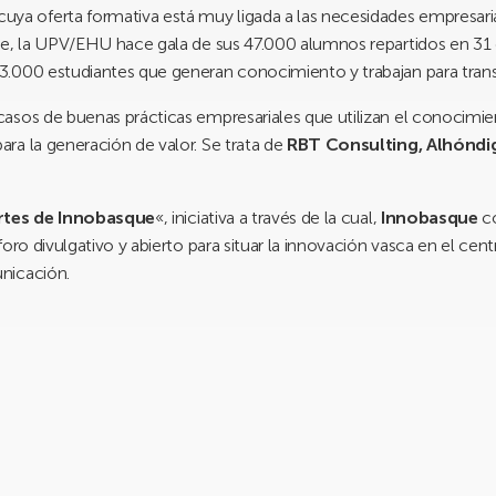
cuya oferta formativa está muy ligada a las necesidades empresari
e, la UPV/EHU hace gala de sus 47.000 alumnos repartidos en 31 ce
3.000 estudiantes que generan conocimiento y trabajan para transf
asos de buenas prácticas empresariales que utilizan el conocimie
ra la generación de valor. Se trata de
RBT Consulting, Alhóndi
rtes de Innobasque
«, iniciativa a través de la cual,
Innobasque
c
oro divulgativo y abierto para situar la innovación vasca en el cent
nicación.