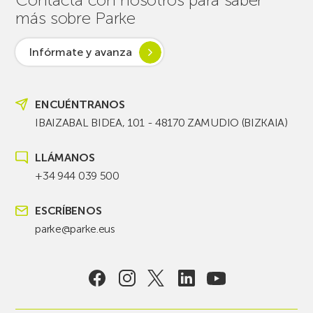
más sobre Parke
Infórmate y avanza
ENCUÉNTRANOS
IBAIZABAL BIDEA, 101 - 48170 ZAMUDIO (BIZKAIA)
LLÁMANOS
+34 944 039 500
ESCRÍBENOS
parke@parke.eus