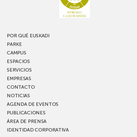
una
nueva
edición
del
PARKEA
POR QUÉ EUSKADI
MUSIK
PARKE
FEST!
CAMPUS
ESPACIOS
SERVICIOS
EMPRESAS
CONTACTO
NOTICIAS
AGENDA DE EVENTOS
PUBLICACIONES
ÁREA DE PRENSA
IDENTIDAD CORPORATIVA