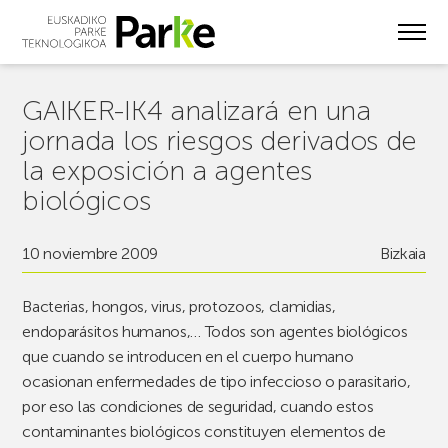
Skip
to
main
content
GAIKER-IK4 analizará en una
jornada los riesgos derivados de
la exposición a agentes
biológicos
10 noviembre 2009
Bizkaia
Bacterias, hongos, virus, protozoos, clamidias,
endoparásitos humanos,… Todos son agentes biológicos
que cuando se introducen en el cuerpo humano
ocasionan enfermedades de tipo infeccioso o parasitario,
por eso las condiciones de seguridad, cuando estos
contaminantes biológicos constituyen elementos de