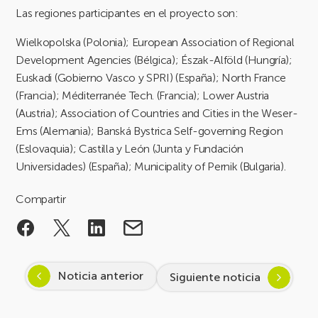
Las regiones participantes en el proyecto son:
Wielkopolska (Polonia); European Association of Regional
Development Agencies (Bélgica); Észak-Alföld (Hungría);
Euskadi (Gobierno Vasco y SPRI) (España); North France
(Francia); Méditerranée Tech. (Francia); Lower Austria
(Austria); Association of Countries and Cities in the Weser-
Ems (Alemania); Banská Bystrica Self-governing Region
(Eslovaquia); Castilla y León (Junta y Fundación
Universidades) (España); Municipality of Pernik (Bulgaria).
Compartir
Noticia anterior
Siguiente noticia