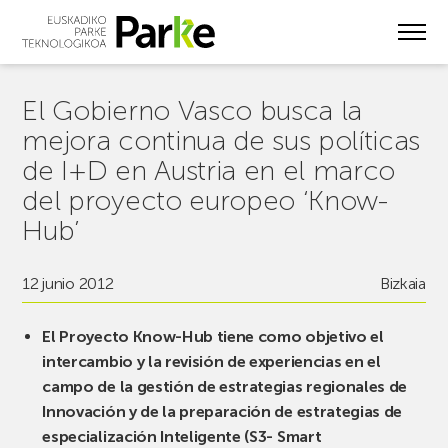
Skip
to
main
content
El Gobierno Vasco busca la
mejora continua de sus políticas
de I+D en Austria en el marco
del proyecto europeo ‘Know-
Hub’
12 junio 2012
Bizkaia
El Proyecto Know-Hub tiene como objetivo el
intercambio y la revisión de experiencias en el
campo de la gestión de estrategias regionales de
Innovación y de la preparación de estrategias de
especialización Inteligente (S3- Smart