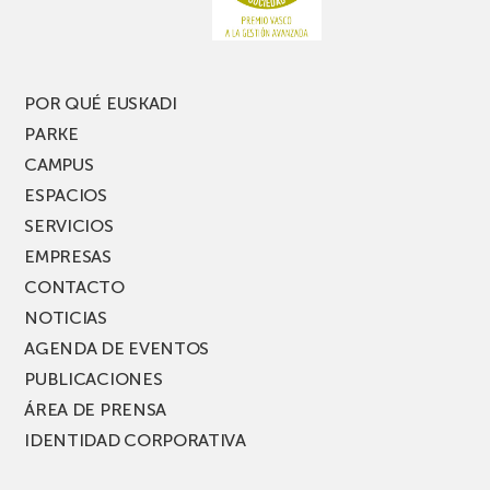
nueva
edición
del
PARKEA
POR QUÉ EUSKADI
MUSIK
PARKE
FEST!
CAMPUS
ESPACIOS
SERVICIOS
EMPRESAS
CONTACTO
NOTICIAS
AGENDA DE EVENTOS
PUBLICACIONES
ÁREA DE PRENSA
IDENTIDAD CORPORATIVA