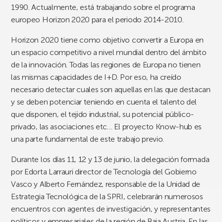
1990. Actualmente, está trabajando sobre el programa
europeo Horizon 2020 para el periodo 2014-2010.
Horizon 2020 tiene como objetivo convertir a Europa en
un espacio competitivo a nivel mundial dentro del ámbito
de la innovación. Todas las regiones de Europa no tienen
las mismas capacidades de I+D. Por eso, ha creído
necesario detectar cuales son aquellas en las que destacan
y se deben potenciar teniendo en cuenta el talento del
que disponen, el tejido industrial, su potencial público-
privado, las asociaciones etc… El proyecto Know-hub es
una parte fundamental de este trabajo previo.
Durante los días 11, 12 y 13 de junio, la delegación formada
por Edorta Larrauri director de Tecnología del Gobierno
Vasco y Alberto Fernández, responsable de la Unidad de
Estrategia Tecnológica de la SPRI, celebrarán numerosos
encuentros con agentes de investigación, y representantes
políticos y empresariales de la región de Baja Austria. En las