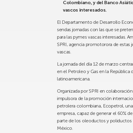
Colombiano, y del Banco Asiátic
vascos interesados.
El Departamento de Desarrollo Econó
sendas jornadas con las que se pret
para las pymes vascas interesadas. Am
SPRI, agencia promotorora de estas j
vascas.
La jornada del día 12 de marzo centra
en el Petroleo y Gas en la República
latinoamericana.
Organizada por SPRI en colaboración 
impulsora de la promoción internacio
petrolera colombiana, Ecopetrol, una 
empresa, capaz de generar el 60% de l
parte de los oleoductos y poliductos
México.