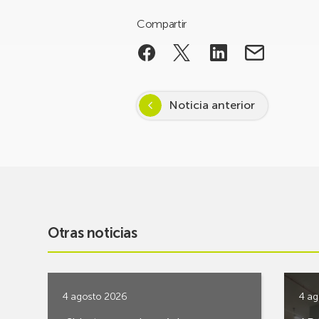
Compartir
Noticia anterior
Otras noticias
4 agosto 2026
4 ag