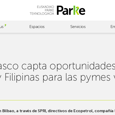
us
Espacios
Servicios
Em
asco capta oportunidade
Filipinas para las pymes
Bilbao, a través de SPRI, directivos de Ecopetrol, compañía 