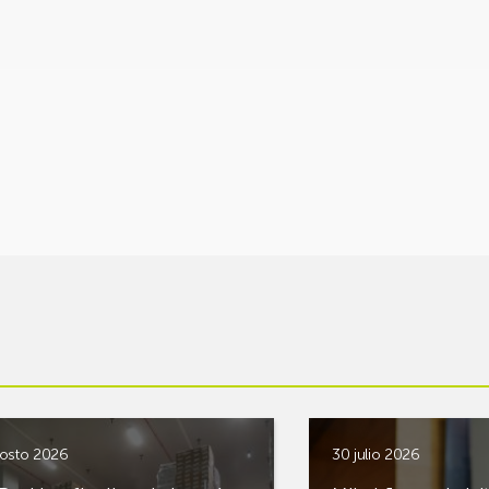
osto 2026
30 julio 2026