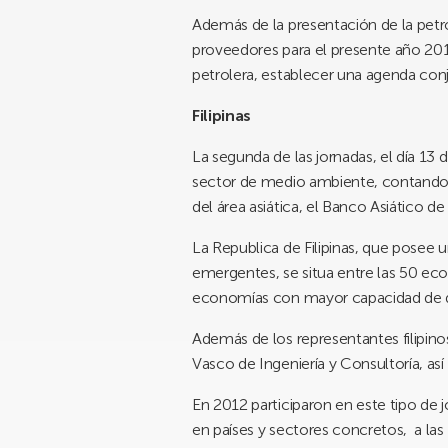
Además de la presentación de la petr
proveedores para el presente año 2013.
petrolera, establecer una agenda con
Filipinas
La segunda de las jornadas, el día 13 
sector de medio ambiente, contando c
del área asiática, el Banco Asiático d
La Republica de Filipinas, que pose
emergentes, se situa entre las 50 ec
economías con mayor capacidad de d
Además de los representantes filipino
Vasco de Ingeniería y Consultoría, as
En 2012 participaron en este tipo de 
en países y sectores concretos, a las