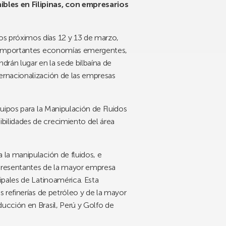
bles en Filipinas, con empresarios
s próximos días 12 y 13 de marzo,
os importantes economías emergentes,
drán lugar en la sede bilbaína de
ernacionalización de las empresas
uipos para la Manipulación de Fluidos
ilidades de crecimiento del área
la manipulación de fluidos, e
epresentantes de la mayor empresa
ipales de Latinoamérica. Esta
 refinerías de petróleo y de la mayor
ucción en Brasil, Perú y Golfo de