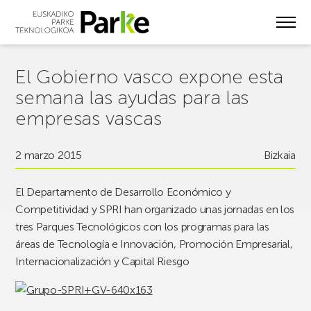
Skip
to
main
content
El Gobierno vasco expone esta
semana las ayudas para las
empresas vascas
2 marzo 2015
Bizkaia
El Departamento de Desarrollo Económico y
Competitividad y SPRI han organizado unas jornadas en los
tres Parques Tecnológicos con los programas para las
áreas de Tecnología e Innovación, Promoción Empresarial,
Internacionalización y Capital Riesgo