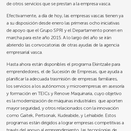
de otros servicios que se prestan a la empresa vasca.
Efectivamente, a día de hoy, las empresas vascas tienen ya
a su disposición desde enero las primeras ocho iniciativas
de apoyo que el Grupo SPRI y el Departamento ponen en
marcha para este año 2015. A lo largo del año se irán
abriendo las convocatorias de otras ayudas de la agencia
empresarial vasca.
Hasta ahora están disponibles el programa Ekintzaile para
emprendedores, el de Sucesión de Empresas, que ayuda a
planificar la adecuada trasmisión de empresas familiares,
los servicios a los autónomos y microempresas en asesoría
y formación en TEICs y Renove Maquinaria, cuyo objetivo
es la modernización de máquinas industriales que aporten
mayor seguridad, y otros relacionados con la innovación
como Gaitek, Pertsonak, Kudeabide, y Lehiabide. Estos
programas están dirigidos a lograr empresas competitivas a
través del apoyo al emprendimiento, las tecnologías de