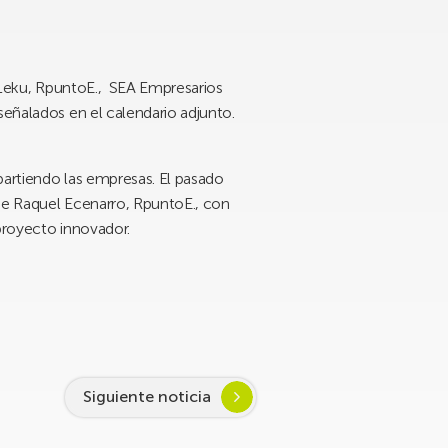
, Leku, RpuntoE., SEA Empresarios
señalados en el calendario adjunto.
mpartiendo las empresas. El pasado
 de Raquel Ecenarro, RpuntoE., con
proyecto innovador.
Siguiente noticia