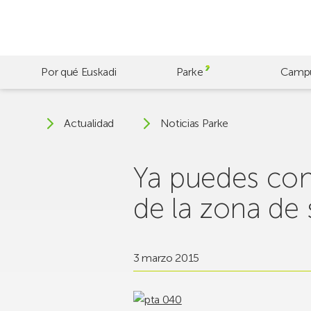
Skip
to
main
content
Por qué Euskadi
Parke
Camp
Actualidad
Noticias Parke
Ya puedes con
de la zona de 
3 marzo 2015