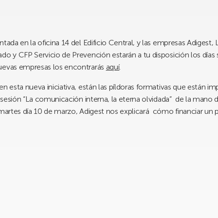
ntada en la oficina 14 del Edificio Central, y las empresas Adigest
do y CFP Servicio de Prevención estarán a tu disposición los días 
nuevas empresas los encontrarás
aquí
.
n esta nueva iniciativa, están las píldoras formativas que están i
la sesión “La comunicación interna, la eterna olvidada” de la mano
 martes día 10 de marzo, Adigest nos explicará cómo financiar un 