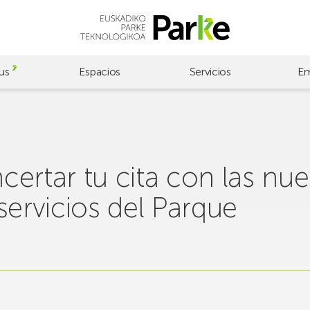
us
Espacios
Servicios
Em
certar tu cita con las nu
servicios del Parque