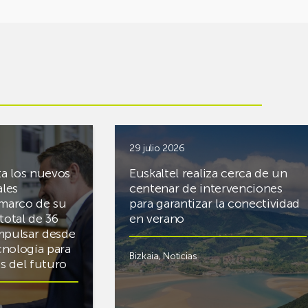
29 julio 2026
ta los nuevos
Euskaltel realiza cerca de un
ales
centenar de intervenciones
 marco de su
para garantizar la conectividad
total de 36
en verano
mpulsar desde
cnología para
Bizkaia
,
Noticias
cas del futuro