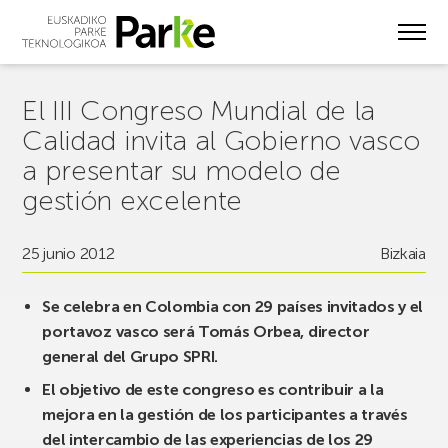
Skip
to
main
content
El III Congreso Mundial de la
Calidad invita al Gobierno vasco
a presentar su modelo de
gestión excelente
25 junio 2012
Bizkaia
Se celebra en Colombia con 29 países invitados y el
portavoz vasco será Tomás Orbea, director
general del Grupo SPRI.
El objetivo de este congreso es contribuir a la
mejora en la gestión de los participantes a través
del intercambio de las experiencias de los 29