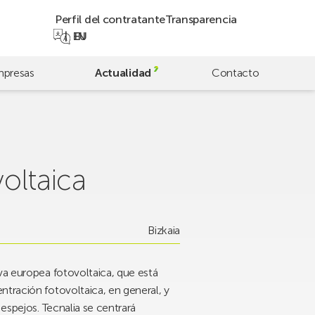
Perfil del contratante
Transparencia
EN
EU
presas
Actualidad
Contacto
oltaica
Bizkaia
va europea fotovoltaica, que está
ntración fotovoltaica, en general, y
espejos. Tecnalia se centrará