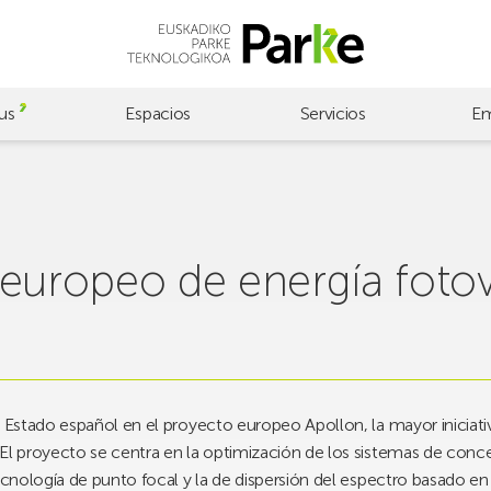
us
Espacios
Servicios
Em
 europeo de energía fotov
l Estado español en el proyecto europeo Apollon, la mayor iniciati
El proyecto se centra en la optimización de los sistemas de conce
ecnología de punto focal y la de dispersión del espectro basado en 