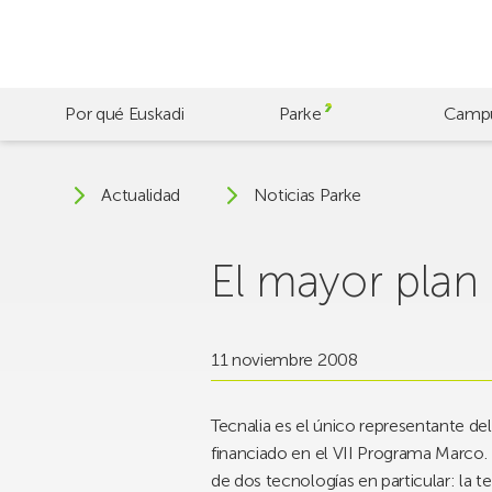
Skip
to
main
content
Por qué Euskadi
Parke
Camp
Actualidad
Noticias Parke
El mayor plan
11 noviembre 2008
Tecnalia es el único representante de
financiado en el VII Programa Marco. 
de dos tecnologías en particular: la t