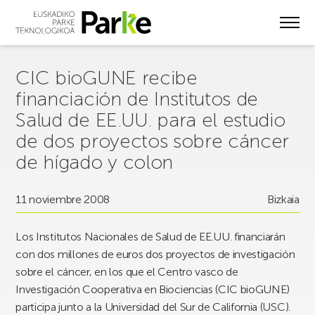
Skip
to
main
content
CIC bioGUNE recibe
financiación de Institutos de
Salud de EE.UU. para el estudio
de dos proyectos sobre cáncer
de hígado y colon
11 noviembre 2008
Bizkaia
Los Institutos Nacionales de Salud de EE.UU. financiarán
con dos millones de euros dos proyectos de investigación
sobre el cáncer, en los que el Centro vasco de
Investigación Cooperativa en Biociencias (CIC bioGUNE)
participa junto a la Universidad del Sur de California (USC).