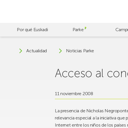
Skip
to
main
content
Por qué Euskadi
Parke
Camp
Actualidad
Noticias Parke
Acceso al con
11 noviembre 2008
La presencia de Nicholas Negroponte 
relevancia especial a la iniciativa q
Internet entre los niños de los paíse