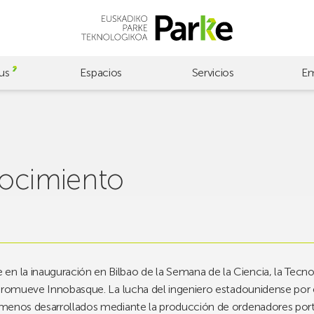
us
Espacios
Servicios
Em
ocimiento
en la inauguración en Bilbao de la Semana de la Ciencia, la Tecno
ue promueve Innobasque. La lucha del ingeniero estadounidense por 
s menos desarrollados mediante la producción de ordenadores port