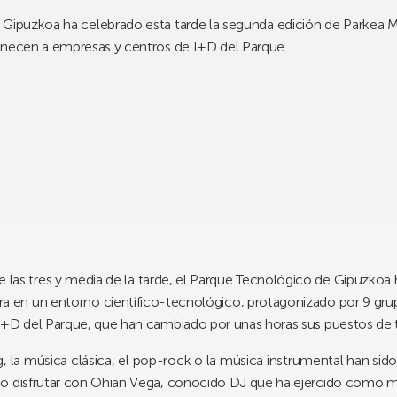
 Gipuzkoa ha celebrado esta tarde la segunda edición de Parkea Musi
tenecen a empresas y centros de I+D del Parque
as tres y media de la tarde, el
Parque Tecnológico de Gipuzkoa
bra en un entorno científico-tecnológico,
protagonizado por 9 gru
I+D del Parque, que han cambiado por unas horas sus puestos de tr
, la música clásica, el pop-rock o la música instrumental han sid
do disfrutar con Ohian Vega, conocido DJ que ha ejercido como 