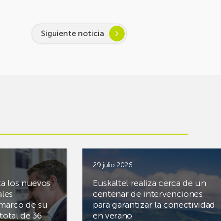
Siguiente noticia
29 julio 2026
ta los nuevos
Euskaltel realiza cerca de un
ales
centenar de intervenciones
 marco de su
para garantizar la conectividad
total de 36
en verano