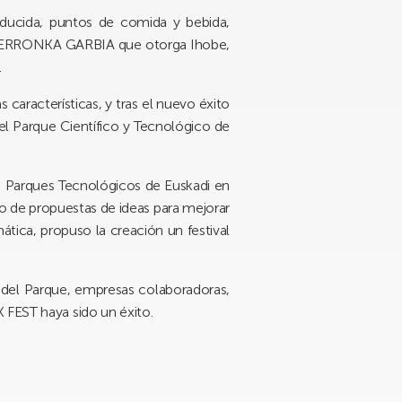
educida, puntos de comida y bebida,
ado ERRONKA GARBIA que otorga Ihobe,
.
características, y tras el nuevo éxito
del Parque Científico y Tecnológico de
de Parques Tecnológicos de Euskadi en
so de propuestas de ideas para mejorar
ática, propuso la creación un festival
 del Parque, empresas colaboradoras,
 FEST haya sido un éxito.