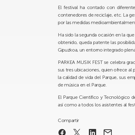
El festival ha contado con diferen
contenedores de reciclaje, etc. La g
por las medidas medioambientalmente 
Ha sido la segunda ocasión en la que 
obtenido, queda patente las posibilid
Gipuzkoa, un entorno integrado plena
PARKEA MUSIK FEST se celebra gracias
sus tres ubicaciones, quien ofrece al
la calidad de vida del Parque, sus em
de música en el Parque.
El Parque Científico y Tecnológico d
así como a todos los asistentes al fe
Compartir