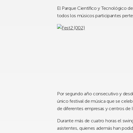
El Parque Científico y Tecnológico de
todos los músicos participantes per
Por segundo año consecutivo y desde l
único festival de música que se cele
de diferentes empresas y centros de 
Durante más de cuatro horas el swing
asistentes, quienes además han podi