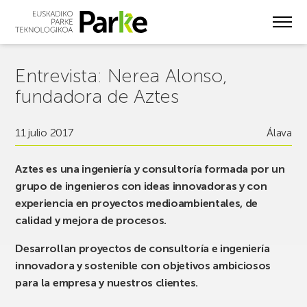
Skip
to
main
content
Entrevista: Nerea Alonso,
fundadora de Aztes
11 julio 2017
Álava
Aztes es una ingeniería y consultoría formada por un
grupo de ingenieros con ideas innovadoras y con
experiencia en proyectos medioambientales, de
calidad y mejora de procesos.
Desarrollan proyectos de consultoría e ingeniería
innovadora y sostenible con objetivos ambiciosos
para la empresa y nuestros clientes.