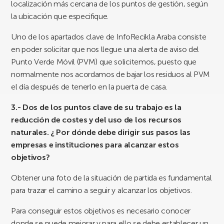
localización más cercana de los puntos de gestión, según
la ubicación que especifique.
Uno de los apartados clave de InfoRecikla Araba consiste
en poder solicitar que nos llegue una alerta de aviso del
Punto Verde Móvil (PVM) que solicitemos, puesto que
normalmente nos acordamos de bajar los residuos al PVM
el día después de tenerlo en la puerta de casa.
3.- Dos de los puntos clave de su trabajo es la
reducción de costes y del uso de los recursos
naturales. ¿ Por dónde debe dirigir sus pasos las
empresas e instituciones para alcanzar estos
objetivos?
Obtener una foto de la situación de partida es fundamental
para trazar el camino a seguir y alcanzar los objetivos.
Para conseguir estos objetivos es necesario conocer
donde se puede mejorar y para ello se debe establecer un